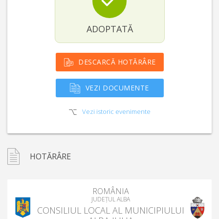
ADOPTATĂ
DESCARCĂ HOTĂRÂRE
VEZI DOCUMENTE
Vezi istoric evenimente
HOTĂRÂRE
ROMÂNIA
JUDEȚUL ALBA
CONSILIUL LOCAL AL MUNICIPIULUI