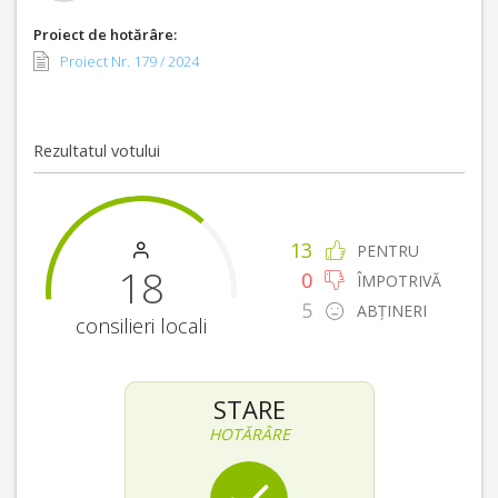
Proiect de hotărâre:
Proiect Nr. 179 / 2024
Rezultatul votului
13
PENTRU
18
0
ÎMPOTRIVĂ
5
ABȚINERI
consilieri locali
STARE
HOTĂRÂRE