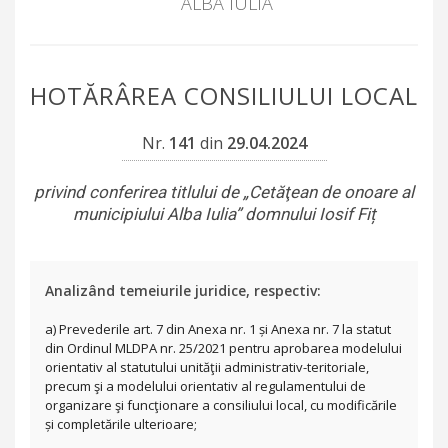
ALBA IULIA
HOTĂRÂREA CONSILIULUI LOCAL
Nr.
141
din
29.04.2024
privind conferirea titlului de „Cetăţean de onoare al
municipiului Alba Iulia” domnului Iosif Fiț
Analizând temeiurile juridice, respectiv:
a) Prevederile art. 7 din Anexa nr. 1 și Anexa nr. 7 la statut
din Ordinul MLDPA nr. 25/2021 pentru aprobarea modelului
orientativ al statutului unităţii administrativ-teritoriale,
precum şi a modelului orientativ al regulamentului de
organizare şi funcţionare a consiliului local, cu modificările
și completările ulterioare;