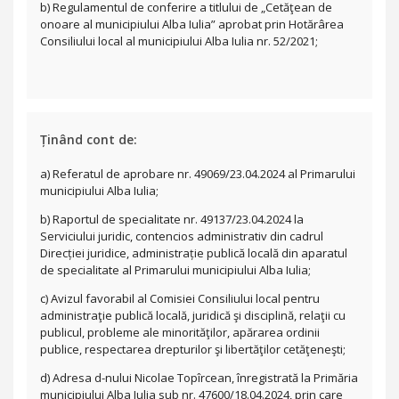
b) Regulamentul de conferire a titlului de „Cetăţean de
onoare al municipiului Alba Iulia” aprobat prin Hotărârea
Consiliului local al municipiului Alba Iulia nr. 52/2021;
Ținând cont de:
a) Referatul de aprobare nr. 49069/23.04.2024 al Primarului
municipiului Alba Iulia;
b) Raportul de specialitate nr. 49137/23.04.2024 la
Serviciului juridic, contencios administrativ din cadrul
Direcției juridice, administrație publică locală din aparatul
de specialitate al Primarului municipiului Alba Iulia;
c) Avizul favorabil al Comisiei Consiliului local pentru
administraţie publică locală, juridică şi disciplină, relaţii cu
publicul, probleme ale minorităţilor, apărarea ordinii
publice, respectarea drepturilor şi libertăţilor cetăţeneşti;
d) Adresa d-nului Nicolae Topîrcean, înregistrată la Primăria
municipiului Alba Iulia sub nr. 47600/18.04.2024, prin care