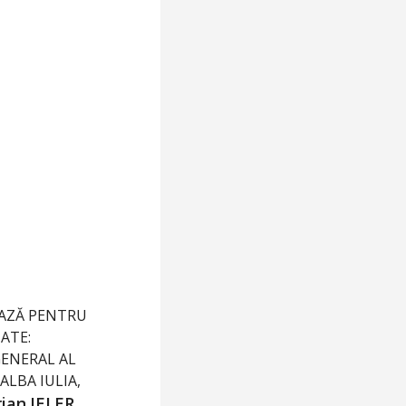
AZĂ PENTRU
ATE:
ENERAL AL
ALBA IULIA,
rian
JELER