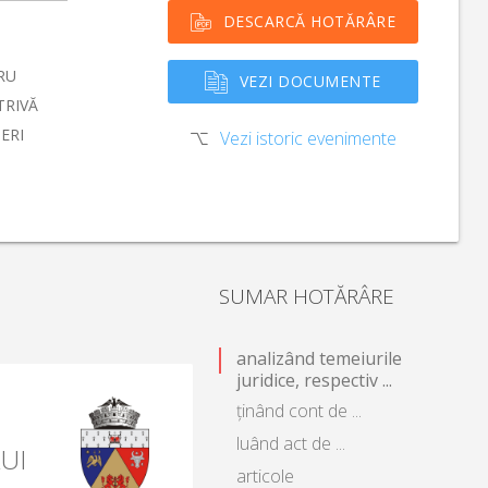
DESCARCĂ HOTĂRÂRE
RU
VEZI DOCUMENTE
TRIVĂ
ERI
Vezi istoric evenimente
SUMAR HOTĂRÂRE
analizând temeiurile
juridice, respectiv ...
ținând cont de ...
luând act de ...
UI
articole