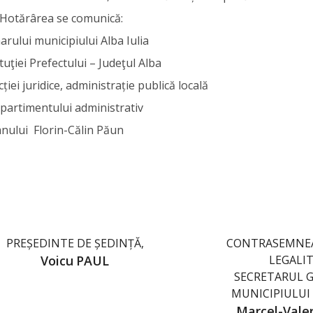
Hotărârea se comunică:
arului municipiului Alba Iulia
ituţiei Prefectului – Judeţul Alba
cției juridice, administrație publică locală
partimentului administrativ
nului Florin-Călin Păun
PREȘEDINTE DE ȘEDINȚĂ,
CONTRASEMNE
Voicu
PAUL
LEGALIT
SECRETARUL G
MUNICIPIULUI 
Marcel-Vale