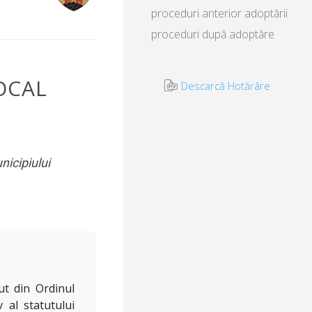
proceduri anterior adoptării
proceduri după adoptăre
OCAL
Descarcă Hotărâre
nicipiului
ut din Ordinul
al statutului