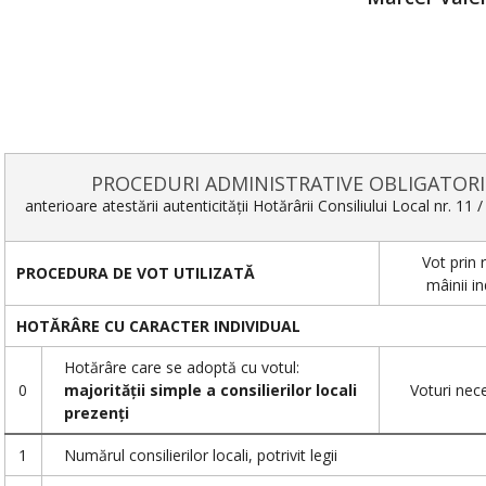
PROCEDURI ADMINISTRATIVE OBLIGATORII
anterioare atestării autenticității Hotărârii Consiliului Local nr. 11 
Vot prin 
PROCEDURA DE VOT UTILIZATĂ
mâinii in
HOTĂRÂRE CU CARACTER INDIVIDUAL
Hotărâre care se adoptă cu votul:
0
majorității simple a consilierilor locali
Voturi nec
prezenți
1
Numărul consilierilor locali, potrivit legii