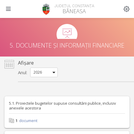
JUDEȚUL CONSTANȚA
BĂNEASA
5. DOCUMENTE ȘI INFORMAȚII FINANCIARE
Afișare
Anul:
5.1. Proiectele bugetelor supuse consultării publice, inclusiv
anexele acestora
1
document