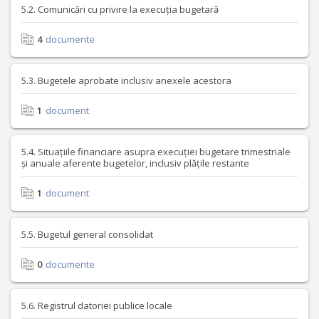
5.2. Comunicări cu privire la execuția bugetară
4
documente
5.3. Bugetele aprobate inclusiv anexele acestora
1
document
5.4. Situațiile financiare asupra execuției bugetare trimestriale
și anuale aferente bugetelor, inclusiv plățile restante
1
document
5.5. Bugetul general consolidat
0
documente
5.6. Registrul datoriei publice locale