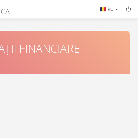
TCA
RO
ȚII FINANCIARE