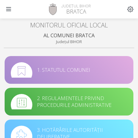
JUDEȚUL BIHOR
BRATCA
MONITORUL OFICIAL LOCAL
AL COMUNEI BRATCA
Județul BIHOR
1. STATUTUL COMUNEI
2. REGULAMENTELE PRIVIND
PROCEDURILE ADMINISTRATIVE
3. HOTĂRÂRILE AUTORITĂȚII
DELIBERATIVE