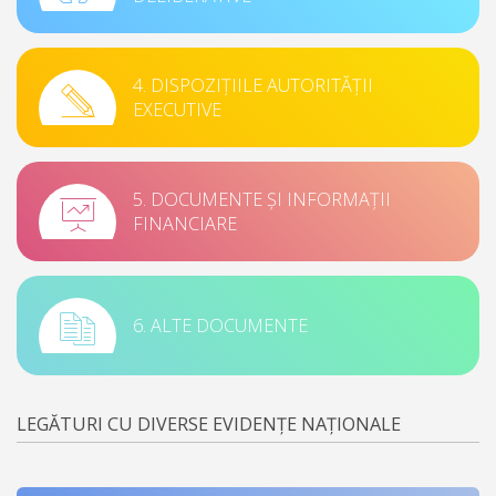
4. DISPOZIȚIILE AUTORITĂȚII
EXECUTIVE
5. DOCUMENTE ȘI INFORMAȚII
FINANCIARE
6. ALTE DOCUMENTE
LEGĂTURI CU DIVERSE EVIDENȚE NAȚIONALE