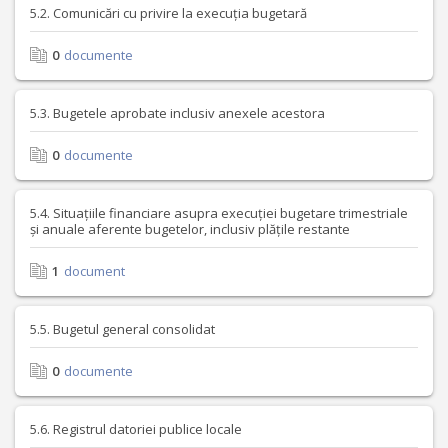
5.2. Comunicări cu privire la execuția bugetară
0
documente
5.3. Bugetele aprobate inclusiv anexele acestora
0
documente
5.4. Situațiile financiare asupra execuției bugetare trimestriale
și anuale aferente bugetelor, inclusiv plățile restante
1
document
5.5. Bugetul general consolidat
0
documente
5.6. Registrul datoriei publice locale