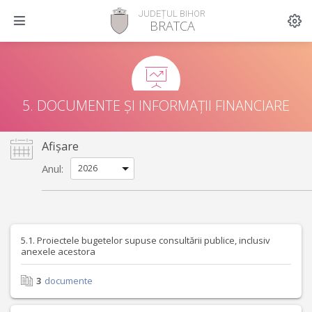
JUDEȚUL BIHOR
BRATCA
5. DOCUMENTE ȘI INFORMAȚII FINANCIARE
Afișare
Anul:
5.1. Proiectele bugetelor supuse consultării publice, inclusiv
anexele acestora
3
documente