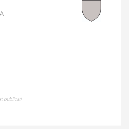
A
t publicat!