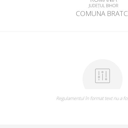
JUDEȚUL BIHOR
COMUNA BRATC
Regulamentul în format text nu a fos