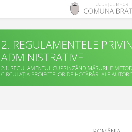
JUDEȚUL BIHOR
COMUNA
BRA
2. REGULAMENTELE PRIVI
ADMINISTRATIVE
2.1. REGULAMENTUL CUPRINZÂND MĂSURILE METODO
CIRCULAȚIA PROIECTELOR DE HOTĂRÂRI ALE AUTORIT
ROMÂNIA