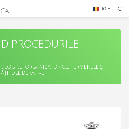
TCA
RO
ND PROCEDURILE
LOGICE, ORGANIZATORICE, TERMENELE ȘI
ĂȚII DELIBERATIVE