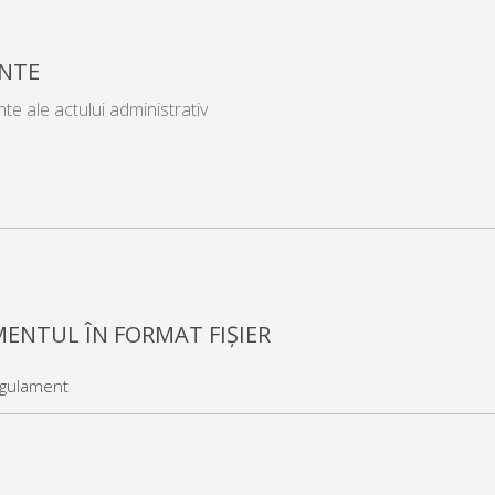
NTE
nte ale actului administrativ
ENTUL ÎN FORMAT FIȘIER
gulament