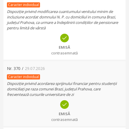
Caracter individual
Dispoziție privind modificarea cuantumului venitului minim de
incluziune acordat domnului N. P. cu domiciliul in comuna Brazi,
județul Prahova, ca urmare a îndeplinirii condițiilor de pensionare
pentru limită de vârstă
EMISĂ
contrasemnată
Nr.
370
/
29.07.2026
Caracter individual
Dispoziție privind acordarea sprijinului financiar pentru studenții
domiciliați pe raza comunei Brazi, județul Prahova, care
frecventează cursurile universitare de zi
EMISĂ
contrasemnată