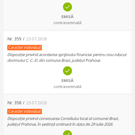
EMISĂ
contrasemnată
Nr.
359
/
23.07.2026
Caracter individual
Dispoziție privind acordarea sprijinului financiar pentru nou-născut
domnului C. C.-D. din comuna Brazi, județul Prahova
EMISĂ
contrasemnată
Nr.
358
/
23.07.2026
Caracter individual
Dispoziție privind convocarea Consiliului local al comunei Brazi,
județul Prahova, în ședință ordinară în data de 29 iulie 2026