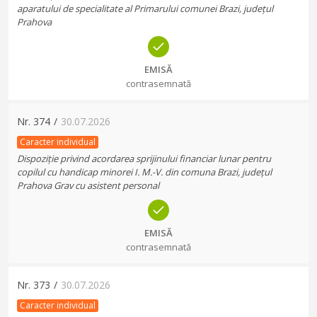
aparatului de specialitate al Primarului comunei Brazi, județul
Prahova
EMISĂ
contrasemnată
Nr.
374
/
30.07.2026
Caracter individual
Dispoziție privind acordarea sprijinului financiar lunar pentru
copilul cu handicap minorei I. M.-V. din comuna Brazi, județul
Prahova Grav cu asistent personal
EMISĂ
contrasemnată
Nr.
373
/
30.07.2026
Caracter individual