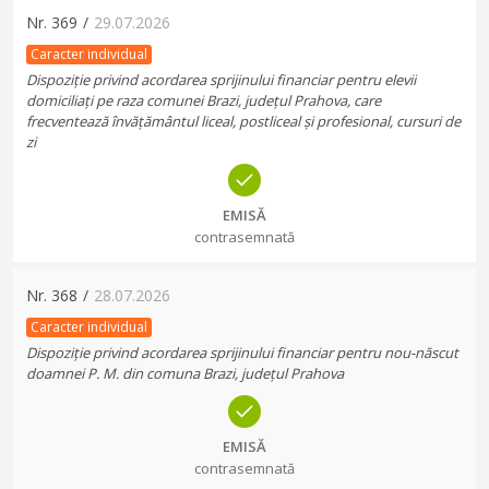
Nr.
369
/
29.07.2026
Caracter individual
Dispoziție privind acordarea sprijinului financiar pentru elevii
domiciliați pe raza comunei Brazi, județul Prahova, care
frecventează învățământul liceal, postliceal și profesional, cursuri de
zi
EMISĂ
contrasemnată
Nr.
368
/
28.07.2026
Caracter individual
Dispoziție privind acordarea sprijinului financiar pentru nou-născut
doamnei P. M. din comuna Brazi, județul Prahova
EMISĂ
contrasemnată