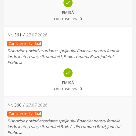
EMISĂ
contrasemnată
Nr.
361
/
27.07.2026
Caracter individual
Dispoziție privind acordarea sprijinului financiar pentru femeile
însărcinate, tranșa II, numitei I. E. din comuna Brazi, județul
Prahova
EMISĂ
contrasemnată
Nr.
360
/
27.07.2026
Caracter individual
Dispoziție privind acordarea sprijinului financiar pentru femeile
însărcinate, tranșa II, numitei R. N.-A. din comuna Brazi, județul
Prahova