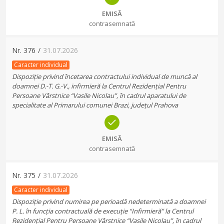
EMISĂ
contrasemnată
Nr.
376
/
31.07.2026
Caracter individual
Dispoziție privind încetarea contractului individual de muncă al
doamnei D.-T. G.-V., infirmieră la Centrul Rezidențial Pentru
Persoane Vârstnice “Vasile Nicolau”, în cadrul aparatului de
specialitate al Primarului comunei Brazi, județul Prahova
EMISĂ
contrasemnată
Nr.
375
/
31.07.2026
Caracter individual
Dispoziție privind numirea pe perioadă nedeterminată a doamnei
P. L. în funcția contractuală de execuție “Infirmieră” la Centrul
Rezidențial Pentru Persoane Vârstnice “Vasile Nicolau”, în cadrul