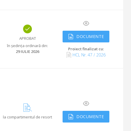
DOCUMENTE
APROBAT
în ședința ordinară din
:
Proiect finalizat cu
:
29 IULIE 2026
HCL Nr.
47
/
2026
DOCUMENTE
la compartimentul de resort