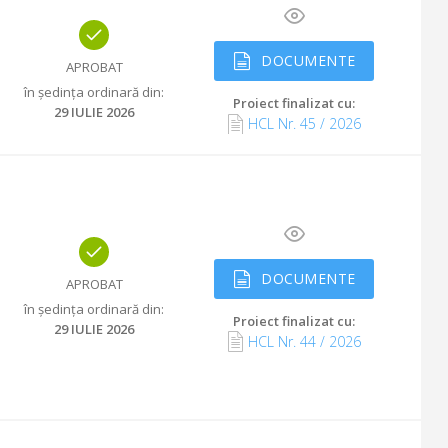
DOCUMENTE
APROBAT
în ședința ordinară din
:
Proiect finalizat cu
:
29 IULIE 2026
HCL Nr.
45
/
2026
DOCUMENTE
APROBAT
în ședința ordinară din
:
Proiect finalizat cu
:
29 IULIE 2026
HCL Nr.
44
/
2026