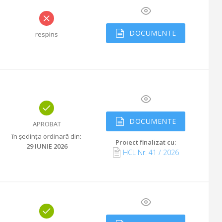
DOCUMENTE
respins
DOCUMENTE
APROBAT
în ședința ordinară din
:
Proiect finalizat cu
:
29 IUNIE 2026
HCL Nr.
41
/
2026