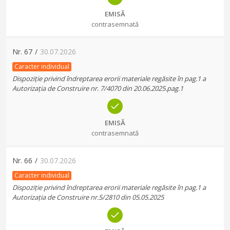
EMISĂ
contrasemnată
Nr.
67
/
30.07.2026
Caracter individual
Dispoziție privind îndreptarea erorii materiale regăsite în pag.1 a
Autorizația de Construire nr. 7/4070 din 20.06.2025.pag.1
EMISĂ
contrasemnată
Nr.
66
/
30.07.2026
Caracter individual
Dispoziție privind îndreptarea erorii materiale regăsite în pag.1 a
Autorizația de Construire nr.5/2810 din 05.05.2025