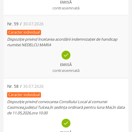
EMISĂ
contrasemnată
Nr.
59
/
30.07.2026
Caracter individual
Dispoziție privind încetarea acordării indemnizației de handicap
numitei NEDELCU MARIA
EMISĂ
contrasemnată
Nr.
58
/
30.07.2026
Caracter individual
Dispoziție privind convocarea Consiliului Local al comunei
Casimcea,județul Tulcea,în ședința ordinară pentru luna Mai,în data
de 11.05,2026,ora 10.00