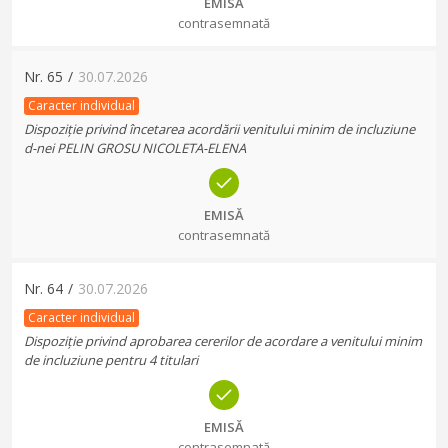
EMISĂ
contrasemnată
Nr.
65
/
30.07.2026
Caracter individual
Dispoziție privind încetarea acordării venitului minim de incluziune
d-nei PELIN GROSU NICOLETA-ELENA
EMISĂ
contrasemnată
Nr.
64
/
30.07.2026
Caracter individual
Dispoziție privind aprobarea cererilor de acordare a venitului minim
de incluziune pentru 4 titulari
EMISĂ
contrasemnată