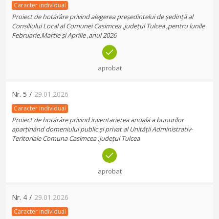
Caracter individual
Proiect de hotărâre privind alegerea președintelui de ședință al
Consiliului Local al Comunei Casimcea ,județul Tulcea ,pentru lunile
Februarie,Martie și Aprilie ,anul 2026
aprobat
Nr.
5
/
29.01.2026
Caracter individual
Proiect de hotărâre privind inventarierea anuală a bunurilor
aparținând domeniului public și privat al Unității Administrativ-
Teritoriale Comuna Casimcea ,județul Tulcea
aprobat
Nr.
4
/
29.01.2026
Caracter individual