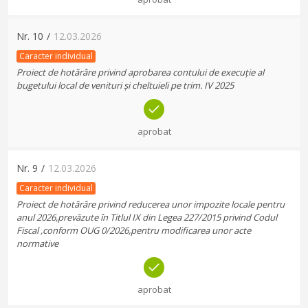
Nr.
10
/
12.03.2026
Caracter individual
Proiect de hotărâre privind aprobarea contului de execuție al
bugetului local de venituri și cheltuieli pe trim. IV 2025
aprobat
Nr.
9
/
12.03.2026
Caracter individual
Proiect de hotărâre privind reducerea unor impozite locale pentru
anul 2026,prevăzute în Titlul IX din Legea 227/2015 privind Codul
Fiscal ,conform OUG 0/2026,pentru modificarea unor acte
normative
aprobat