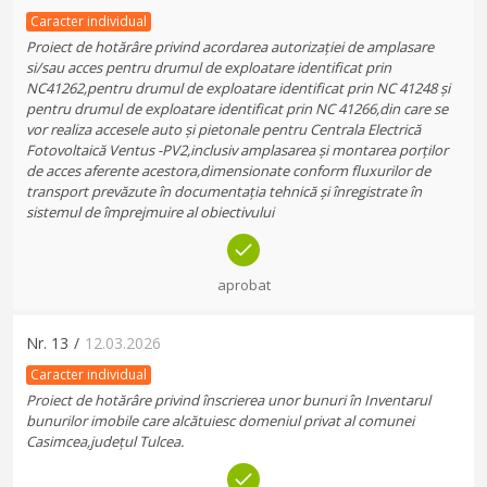
Caracter individual
Proiect de hotărâre privind acordarea autorizației de amplasare
si/sau acces pentru drumul de exploatare identificat prin
NC41262,pentru drumul de exploatare identificat prin NC 41248 și
pentru drumul de exploatare identificat prin NC 41266,din care se
vor realiza accesele auto și pietonale pentru Centrala Electrică
Fotovoltaică Ventus -PV2,inclusiv amplasarea și montarea porților
de acces aferente acestora,dimensionate conform fluxurilor de
transport prevăzute în documentația tehnică și înregistrate în
sistemul de împrejmuire al obiectivului
aprobat
Nr.
13
/
12.03.2026
Caracter individual
Proiect de hotărâre privind înscrierea unor bunuri în Inventarul
bunurilor imobile care alcătuiesc domeniul privat al comunei
Casimcea,județul Tulcea.