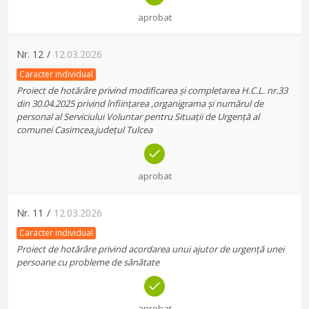
aprobat
Nr.
12
/
12.03.2026
Caracter individual
Proiect de hotărâre privind modificarea și completarea H.C.L. nr.33
din 30.04.2025 privind înființarea ,organigrama și numărul de
personal al Serviciului Voluntar pentru Situații de Urgență al
comunei Casimcea,județul Tulcea
aprobat
Nr.
11
/
12.03.2026
Caracter individual
Proiect de hotărâre privind acordarea unui ajutor de urgență unei
persoane cu probleme de sănătate
aprobat