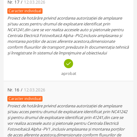
Nr.
17
/
12.03.2026
Caracter individual
Proiect de hotărâre privind acordarea autorizației de amplasare
și/sau acces pentru drumul de exploatare identificat prin
NC41241,din care se vor realiza accesele auto și pietonale pentru
Centrala Electrică Fotovoltaică Alpha -PV2,inclusiv amplasarea și
montarea porților de acces aferente acestora,dimensionate
conform fluxurilor de transport prevăzute în documentația tehnică
și înregistrate în sistemul de împrejmuire al obiectivului
aprobat
Nr.
16
/
12.03.2026
Caracter individual
Proiect de hotărâre privind acordarea autorizației de amplasare
și/sau acces pentru drumul de exploatare identificat prin NC41242
și pentru drumul de exploatare identificat prin 41241,din care se
vor realiza accesele auto și pietonale pentru Centrala Electrică
Fotovoltaică Alpha -PV1 ,inclusiv amplasarea și montarea porților
de acces aferente acestora,dimensionate conform fluxurilor de