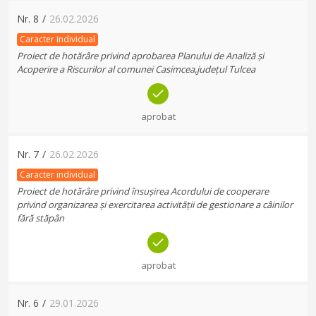
Nr.
8
/
26.02.2026
Caracter individual
Proiect de hotărâre privind aprobarea Planului de Analiză și
Acoperire a Riscurilor al comunei Casimcea,județul Tulcea
aprobat
Nr.
7
/
26.02.2026
Caracter individual
Proiect de hotărâre privind însușirea Acordului de cooperare
privind organizarea și exercitarea activității de gestionare a câinilor
fără stăpân
aprobat
Nr.
6
/
29.01.2026