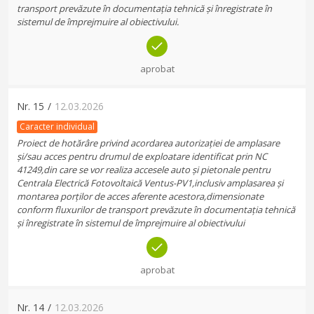
transport prevăzute în documentația tehnică și înregistrate în
sistemul de împrejmuire al obiectivului.
aprobat
Nr.
15
/
12.03.2026
Caracter individual
Proiect de hotărâre privind acordarea autorizației de amplasare
și/sau acces pentru drumul de exploatare identificat prin NC
41249,din care se vor realiza accesele auto și pietonale pentru
Centrala Electrică Fotovoltaică Ventus-PV1,inclusiv amplasarea și
montarea porților de acces aferente acestora,dimensionate
conform fluxurilor de transport prevăzute în documentația tehnică
și înregistrate în sistemul de împrejmuire al obiectivului
aprobat
Nr.
14
/
12.03.2026