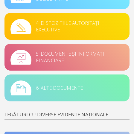
4. DISPOZIȚIILE AUTORITĂȚII
EXECUTIVE
5. DOCUMENTE ȘI INFORMAȚII
FINANCIARE
6. ALTE DOCUMENTE
LEGĂTURI CU DIVERSE EVIDENȚE NAȚIONALE