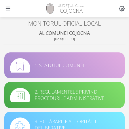
JUDEȚUL CLUJ
COJOCNA
MONITORUL OFICIAL LOCAL
AL COMUNEI COJOCNA
Județul CLUJ
1. STATUTUL COMUNEI
2. REGULAMENTELE PRIVIND
PROCEDURILE ADMINISTRATIVE
3. HOTĂRÂRILE AUTORITĂȚII
DELIBERATIVE