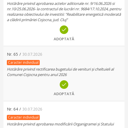
Hotărâre privind aprobarea actelor aditionale nr. 9/16.06.2026 si
nr.10/25.06.2026- la contractul de lucrări nr. 9684/17.10.2024, pentru
realizarea obiectivului de investitii: "Reabilitare energetică moderată
a clădirii primăriei Cojocna, jud. Cluj”
ADOPTATĂ
Nr.
65
/
30.07.2026
Caracter individual
Hotărâre privind rectificarea bugetului de venituri și cheltuieli al
Comunei Cojocna pentru anul 2026
ADOPTATĂ
Nr.
64
/
30.07.2026
Caracter individual
Hotărâre privind aprobarea modificării Organigramei și Statului