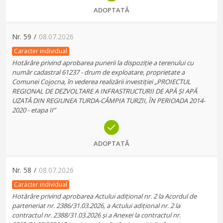
ADOPTATĂ
Nr.
59
/
08.07.2026
Caracter individual
Hotărâre privind aprobarea punerii la dispoziție a terenului cu
număr cadastral 61237 - drum de exploatare, proprietate a
Comunei Cojocna, în vederea realizării investiției „PROIECTUL
REGIONAL DE DEZVOLTARE A INFRASTRUCTURII DE APĂ ȘI APĂ
UZATĂ DIN REGIUNEA TURDA-CÂMPIA TURZII, ÎN PERIOADA 2014-
2020 - etapa II”
ADOPTATĂ
Nr.
58
/
08.07.2026
Caracter individual
Hotărâre privind aprobarea Actului adițional nr. 2 la Acordul de
parteneriat nr. 2386/31.03.2026, a Actului adițional nr. 2 la
contractul nr. 2388/31.03.2026 și a Anexei la contractul nr.