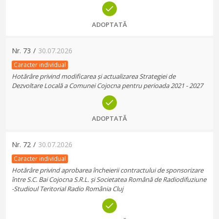
ADOPTATĂ
Nr.
73
/
30.07.2026
Caracter individual
Hotărâre privind modificarea și actualizarea Strategiei de
Dezvoltare Locală a Comunei Cojocna pentru perioada 2021 - 2027
ADOPTATĂ
Nr.
72
/
30.07.2026
Caracter individual
Hotărâre privind aprobarea încheierii contractului de sponsorizare
între S.C. Bai Cojocna S.R.L. și Societatea Română de Radiodifuziune
-Studioul Teritorial Radio România Cluj