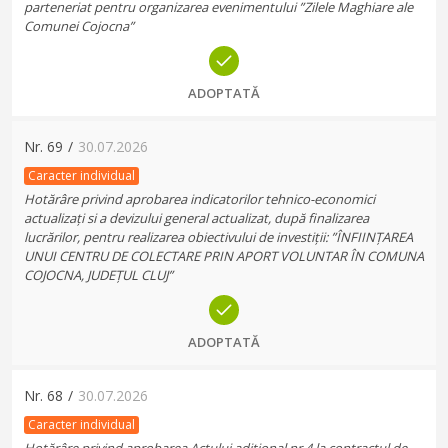
parteneriat pentru organizarea evenimentului ”Zilele Maghiare ale
Comunei Cojocna”
ADOPTATĂ
Nr.
69
/
30.07.2026
Caracter individual
Hotărâre privind aprobarea indicatorilor tehnico-economici
actualizați si a devizului general actualizat, după finalizarea
lucrărilor, pentru realizarea obiectivului de investiții: ”ÎNFIINȚAREA
UNUI CENTRU DE COLECTARE PRIN APORT VOLUNTAR ÎN COMUNA
COJOCNA, JUDEȚUL CLUJ”
ADOPTATĂ
Nr.
68
/
30.07.2026
Caracter individual