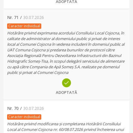
ADOPTATĂ
Nr.
71
/
30.07.2026
Caracter individual
Hotărâre privind exprimarea acordului Consiliului Local Cojocna, în
calitate de administrator al domeniului public și privat de interes
local al Comunei Cojocna în vederea includerii în domeniul public al
UAT Comuna Cojocna și predarea bunurilor de protocol către
Asociația Regională Pentru Dezvoltarea Infrastructurii din Bazinul
Hidrografic Someș-Tisa, în scopul delegării serviciului de alimentare
cu apă către Compania de Apă Someș S.A. realizate pe domeniul
public și privat al Comunei Cojocna
ADOPTATĂ
Nr.
70
/
30.07.2026
Caracter individual
Hotărâre privind modificarea și completarea Hotărârii Consiliului
Local al Comunei Cojocna nr. 60/08.07.2026 privind încheierea unui