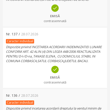
EMISĂ
contrasemnată
Nr.
137
/
28.07.2026
Caracter individual
Dispoziție privind INCETAREA ACORDARII INDEMNIZATIEI LUNARE
CONFORM ART. 42 ALIN (4) DIN LEGEA 448/2006 REACTUALIZATA
PENTRU D-l-/D-na_TANASE ELENA_ CU DOMICILIUL STABIL IN
COMUNA CORBASCA,SATUL CORBASCA,JUDETUL BACAU.
EMISĂ
contrasemnată
Nr.
136
/
28.07.2026
Caracter individual
Dispoziție privind incetarea acordarii dreptului la venitul minim de