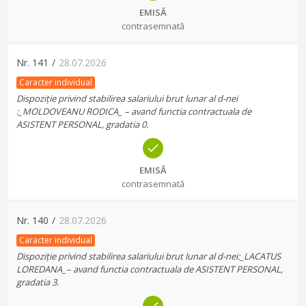
EMISĂ
contrasemnată
Nr.
141
/
28.07.2026
Caracter individual
Dispoziție privind stabilirea salariului brut lunar al d-nei
:_MOLDOVEANU RODICA_ – avand functia contractuala de
ASISTENT PERSONAL, gradatia 0.
EMISĂ
contrasemnată
Nr.
140
/
28.07.2026
Caracter individual
Dispoziție privind stabilirea salariului brut lunar al d-nei:_LACATUS
LOREDANA_– avand functia contractuala de ASISTENT PERSONAL,
gradatia 3.