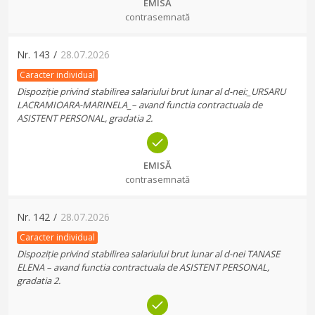
EMISĂ
contrasemnată
Nr.
143
/
28.07.2026
Caracter individual
Dispoziție privind stabilirea salariului brut lunar al d-nei:_URSARU
LACRAMIOARA-MARINELA_– avand functia contractuala de
ASISTENT PERSONAL, gradatia 2.
EMISĂ
contrasemnată
Nr.
142
/
28.07.2026
Caracter individual
Dispoziție privind stabilirea salariului brut lunar al d-nei TANASE
ELENA – avand functia contractuala de ASISTENT PERSONAL,
gradatia 2.