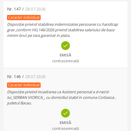
Nr.
147
/
28.07.2026
Caracter individual
Dispoziție privind stabilirea indemnizatiei persoanei cu handicap
grav ,conform HG.146/2026 privind stabilirea salariului de baza
minim brut pe tara garantat in plata.
EMISĂ
contrasemnată
Nr.
146
/
28.07.2026
Caracter individual
Dispoziție privind incadrarea ca Asistent personal a d-nei/d-
lui_SERBAN VIORICA_, cu domiciliul stabil in comuna Corbasca ,
judetul Bacau.
EMISĂ
contrasemnată