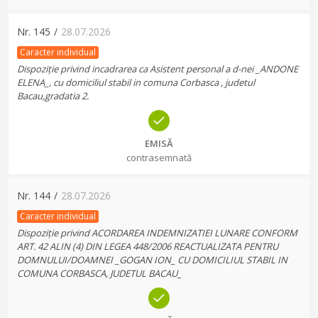
Nr.
145
/
28.07.2026
Caracter individual
Dispoziție privind incadrarea ca Asistent personal a d-nei _ANDONE
ELENA_, cu domiciliul stabil in comuna Corbasca , judetul
Bacau,gradatia 2.
EMISĂ
contrasemnată
Nr.
144
/
28.07.2026
Caracter individual
Dispoziție privind ACORDAREA INDEMNIZATIEI LUNARE CONFORM
ART. 42 ALIN (4) DIN LEGEA 448/2006 REACTUALIZATA PENTRU
DOMNULUI/DOAMNEI _GOGAN ION_ CU DOMICILIUL STABIL IN
COMUNA CORBASCA, JUDETUL BACAU_