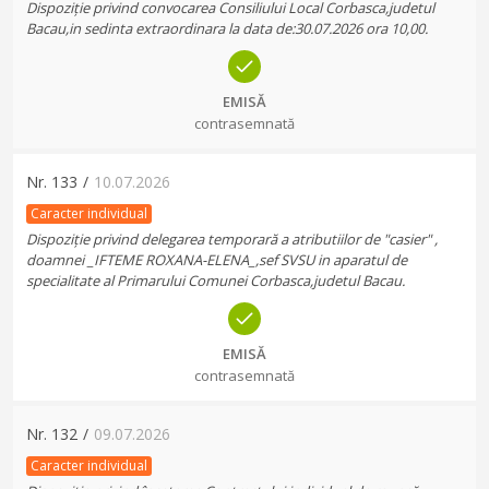
Dispoziție privind convocarea Consiliului Local Corbasca,judetul
Bacau,in sedinta extraordinara la data de:30.07.2026 ora 10,00.
EMISĂ
contrasemnată
Nr.
133
/
10.07.2026
Caracter individual
Dispoziție privind delegarea temporară a atributiilor de "casier" ,
doamnei _IFTEME ROXANA-ELENA_,sef SVSU in aparatul de
specialitate al Primarului Comunei Corbasca,judetul Bacau.
EMISĂ
contrasemnată
Nr.
132
/
09.07.2026
Caracter individual