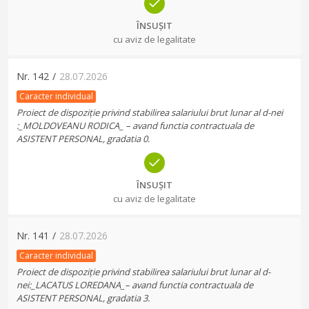
ÎNSUȘIT
cu aviz de legalitate
Nr.
142
/
28.07.2026
Caracter individual
Proiect de dispoziție privind stabilirea salariului brut lunar al d-nei
:_MOLDOVEANU RODICA_ – avand functia contractuala de
ASISTENT PERSONAL, gradatia 0.
ÎNSUȘIT
cu aviz de legalitate
Nr.
141
/
28.07.2026
Caracter individual
Proiect de dispoziție privind stabilirea salariului brut lunar al d-
nei:_LACATUS LOREDANA_– avand functia contractuala de
ASISTENT PERSONAL, gradatia 3.