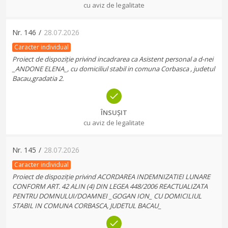
cu aviz de legalitate
Nr.
146
/
28.07.2026
Caracter individual
Proiect de dispoziție privind incadrarea ca Asistent personal a d-nei
_ANDONE ELENA_, cu domiciliul stabil in comuna Corbasca , judetul
Bacau,gradatia 2.
ÎNSUȘIT
cu aviz de legalitate
Nr.
145
/
28.07.2026
Caracter individual
Proiect de dispoziție privind ACORDAREA INDEMNIZATIEI LUNARE
CONFORM ART. 42 ALIN (4) DIN LEGEA 448/2006 REACTUALIZATA
PENTRU DOMNULUI/DOAMNEI _GOGAN ION_ CU DOMICILIUL
STABIL IN COMUNA CORBASCA, JUDETUL BACAU_