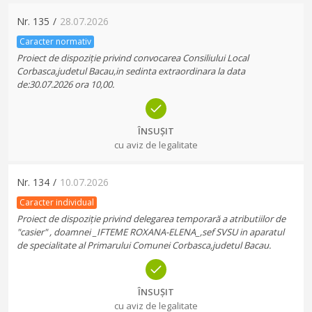
Nr.
135
/
28.07.2026
Caracter normativ
Proiect de dispoziție privind convocarea Consiliului Local
Corbasca,judetul Bacau,in sedinta extraordinara la data
de:30.07.2026 ora 10,00.
ÎNSUȘIT
cu aviz de legalitate
Nr.
134
/
10.07.2026
Caracter individual
Proiect de dispoziție privind delegarea temporară a atributiilor de
"casier" , doamnei _IFTEME ROXANA-ELENA_,sef SVSU in aparatul
de specialitate al Primarului Comunei Corbasca,judetul Bacau.
ÎNSUȘIT
cu aviz de legalitate