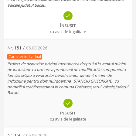
Valcele,judetul Bacau.
ÎNSUȘIT
cu aviz de legalitate
Nr.
151
/
06.08.2026
Caracter individual
Proiect de dispoziție privind mentinerea dreptului la venitul minim
de incluziune ca urmare a producerii de modificari in componenta
familiei si/sau a veniturilor beneficiarilor de venit minim de
incluziune pentru domnul/doamna _STANCIU GHEORGHE_,cu
domiciliul stabil/resedinta in comuna Corbasca,satul Valcele,judetul
Bacau.
ÎNSUȘIT
cu aviz de legalitate
Nr.
150
/
06.08.2026