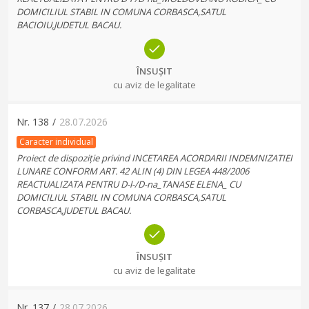
DOMICILIUL STABIL IN COMUNA CORBASCA,SATUL
BACIOIU,JUDETUL BACAU.
ÎNSUȘIT
cu aviz de legalitate
Nr.
138
/
28.07.2026
Caracter individual
Proiect de dispoziție privind INCETAREA ACORDARII INDEMNIZATIEI
LUNARE CONFORM ART. 42 ALIN (4) DIN LEGEA 448/2006
REACTUALIZATA PENTRU D-l-/D-na_TANASE ELENA_ CU
DOMICILIUL STABIL IN COMUNA CORBASCA,SATUL
CORBASCA,JUDETUL BACAU.
ÎNSUȘIT
cu aviz de legalitate
Nr.
137
/
28.07.2026