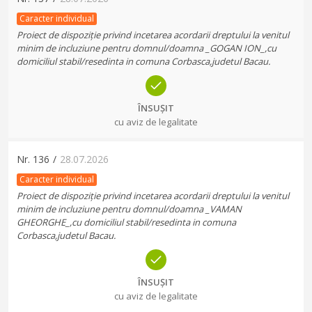
Caracter individual
Proiect de dispoziție privind incetarea acordarii dreptului la venitul
minim de incluziune pentru domnul/doamna _GOGAN ION_,cu
domiciliul stabil/resedinta in comuna Corbasca,judetul Bacau.
ÎNSUȘIT
cu aviz de legalitate
Nr.
136
/
28.07.2026
Caracter individual
Proiect de dispoziție privind incetarea acordarii dreptului la venitul
minim de incluziune pentru domnul/doamna _VAMAN
GHEORGHE_,cu domiciliul stabil/resedinta in comuna
Corbasca,judetul Bacau.
ÎNSUȘIT
cu aviz de legalitate