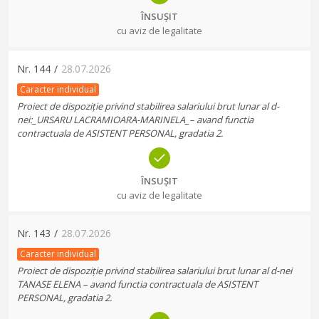
ÎNSUȘIT
cu aviz de legalitate
Nr.
144
/
28.07.2026
Caracter individual
Proiect de dispoziție privind stabilirea salariului brut lunar al d-
nei:_URSARU LACRAMIOARA-MARINELA_– avand functia
contractuala de ASISTENT PERSONAL, gradatia 2.
ÎNSUȘIT
cu aviz de legalitate
Nr.
143
/
28.07.2026
Caracter individual
Proiect de dispoziție privind stabilirea salariului brut lunar al d-nei
TANASE ELENA – avand functia contractuala de ASISTENT
PERSONAL, gradatia 2.