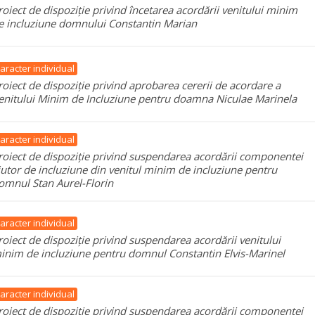
roiect de dispoziție privind încetarea acordării venitului minim
e incluziune domnului Constantin Marian
aracter individual
roiect de dispoziție privind aprobarea cererii de acordare a
enitului Minim de Incluziune pentru doamna Niculae Marinela
aracter individual
roiect de dispoziție privind suspendarea acordării componentei
jutor de incluziune din venitul minim de incluziune pentru
omnul Stan Aurel-Florin
aracter individual
roiect de dispoziție privind suspendarea acordării venitului
inim de incluziune pentru domnul Constantin Elvis-Marinel
aracter individual
roiect de dispoziție privind suspendarea acordării componentei