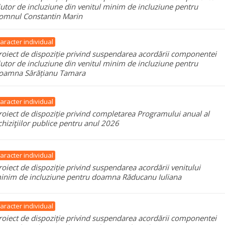
jutor de incluziune din venitul minim de incluziune pentru
omnul Constantin Marin
aracter individual
roiect de dispoziție privind suspendarea acordării componentei
jutor de incluziune din venitul minim de incluziune pentru
oamna Sărățianu Tamara
aracter individual
roiect de dispoziție privind completarea Programului anual al
chiziţiilor publice pentru anul 2026
aracter individual
roiect de dispoziție privind suspendarea acordării venitului
inim de incluziune pentru doamna Răducanu Iuliana
aracter individual
roiect de dispoziție privind suspendarea acordării componentei