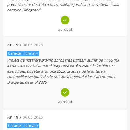
preuniversitar de stat cu personalitate juridică „Şcoala Gimnazială
comuna Drăcşenei”.
aprobat
Nr.
19
/
06.05.2026
Caracter normativ
Proiect de hotărâre privind aprobarea utilizării sumei de 1.100 mii
lei din excedentul anual al bugetului local rezultat la închiderea
exerciţiului bugetar al anului 2025, ca sursă de finanţare a
cheltuielilor secţiunii de dezvoltare a bugetului local al comunei
Drăcşenei pe anul 2026.
aprobat
Nr.
18
/
06.05.2026
Caracter normativ