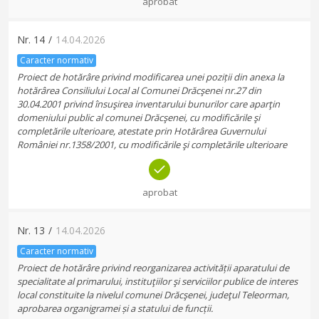
aprobat
Nr.
14
/
14.04.2026
Caracter normativ
Proiect de hotărâre privind modificarea unei poziții din anexa la
hotărârea Consiliului Local al Comunei Drăcşenei nr.27 din
30.04.2001 privind însuşirea inventarului bunurilor care aparţin
domeniului public al comunei Drăcşenei, cu modificările şi
completările ulterioare, atestate prin Hotărârea Guvernului
României nr.1358/2001, cu modificările şi completările ulterioare
aprobat
Nr.
13
/
14.04.2026
Caracter normativ
Proiect de hotărâre privind reorganizarea activității aparatului de
specialitate al primarului, instituţiilor şi serviciilor publice de interes
local constituite la nivelul comunei Drăcşenei, judeţul Teleorman,
aprobarea organigramei și a statului de funcții.