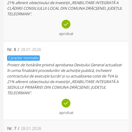
21% aferent obiectivului de investiții „REABILITARE INTEGRATĂ A
CLĂDIRII CONSILIULUI LOCAL DIN COMUNA DRĂCȘENEI, JUDEȚUL
TELEORMAN”.
aprobat
Nr.
8
/
28.01.2026
Caracter normativ
Proiect de hotărâre privind aprobarea Devizului General actualizat
în urma finalizării procedurilor de achiziție publică, incheierii
contractului de execuție lucrări și cu actualizarea cotei de TVA la
21% aferent obiectivului de investiții „REABILITARE INTEGRATĂ A
SEDIULUI PRIMĂRIEI DIN COMUNA DRĂCȘENEI, JUDEȚUL
TELEORMAN”.
aprobat
Nr.
7
/
28.01.2026