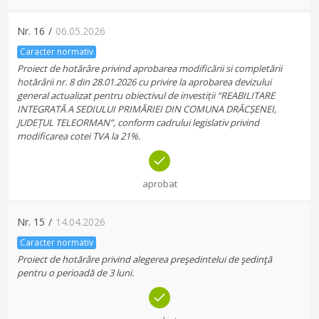
Nr.
16
/
06.05.2026
Caracter normativ
Proiect de hotărâre privind aprobarea modificării si completării
hotărârii nr. 8 din 28.01.2026 cu privire la aprobarea devizului
general actualizat pentru obiectivul de investiții “REABILITARE
INTEGRATĂ A SEDIULUI PRIMĂRIEI DIN COMUNA DRĂCȘENEI,
JUDEȚUL TELEORMAN”, conform cadrului legislativ privind
modificarea cotei TVA la 21%.
aprobat
Nr.
15
/
14.04.2026
Caracter normativ
Proiect de hotărâre privind alegerea preşedintelui de şedinţă
pentru o perioadă de 3 luni.