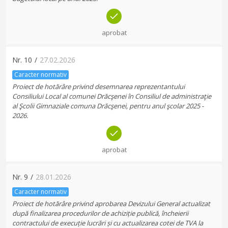
aprobat
Nr.
10
/
27.02.2026
Caracter normativ
Proiect de hotărâre privind desemnarea reprezentantului
Consiliului Local al comunei Drăcşenei în Consiliul de administraţie
al Şcolii Gimnaziale comuna Drăcşenei, pentru anul şcolar 2025 -
2026.
aprobat
Nr.
9
/
28.01.2026
Caracter normativ
Proiect de hotărâre privind aprobarea Devizului General actualizat
după finalizarea procedurilor de achiziție publică, încheierii
contractului de execuție lucrări și cu actualizarea cotei de TVA la