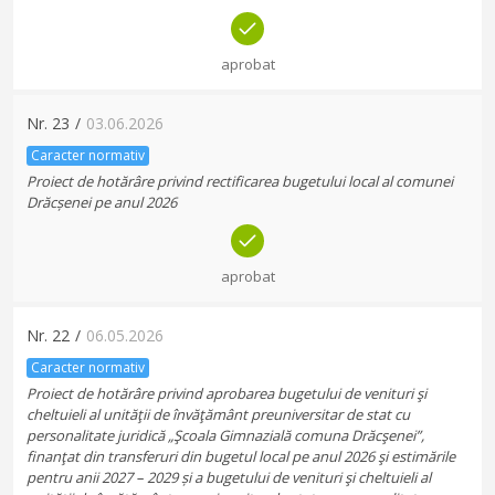
aprobat
Nr.
23
/
03.06.2026
Caracter normativ
Proiect de hotărâre privind rectificarea bugetului local al comunei
Drăcșenei pe anul 2026
aprobat
Nr.
22
/
06.05.2026
Caracter normativ
Proiect de hotărâre privind aprobarea bugetului de venituri şi
cheltuieli al unităţii de învăţământ preuniversitar de stat cu
personalitate juridică „Şcoala Gimnazială comuna Drăcşenei”,
finanţat din transferuri din bugetul local pe anul 2026 şi estimările
pentru anii 2027 – 2029 și a bugetului de venituri şi cheltuieli al