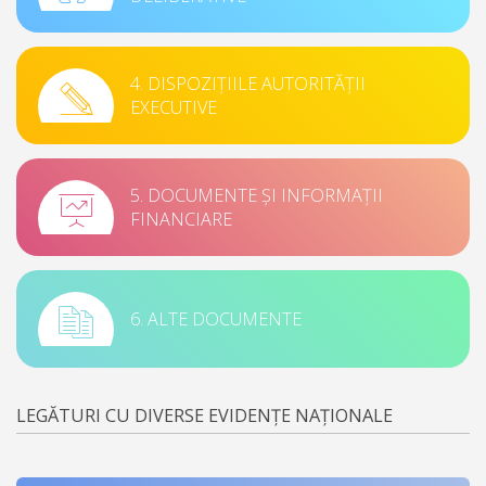
4. DISPOZIȚIILE AUTORITĂȚII
EXECUTIVE
5. DOCUMENTE ȘI INFORMAȚII
FINANCIARE
6. ALTE DOCUMENTE
LEGĂTURI CU DIVERSE EVIDENȚE NAȚIONALE