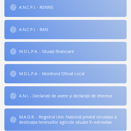
A.N.C.P.I. - RENNS
A.N.C.P.I. - RAN
M.D.L.P.A. - Situații financiare
M.D.L.P.A. - Monitorul Oficial Local
A.N.I. - Declarații de avere și declarații de interese
M.A.D.R. - Registrul Unic Național privind circulația și
destinația terenurilor agricole situate în extravilan