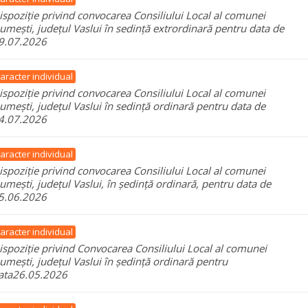
ispoziție privind convocarea Consiliului Local al comunei
umești, județul Vaslui în sedință extrordinară pentru data de
9.07.2026
aracter individual
ispoziție privind convocarea Consiliului Local al comunei
umești, județul Vaslui în sedință ordinară pentru data de
4.07.2026
aracter individual
ispoziție privind convocarea Consiliului Local al comunei
umești, județul Vaslui, în ședință ordinară, pentru data de
5.06.2026
aracter individual
ispoziție privind Convocarea Consiliului Local al comunei
umești, județul Vaslui în ședință ordinară pentru
ata26.05.2026