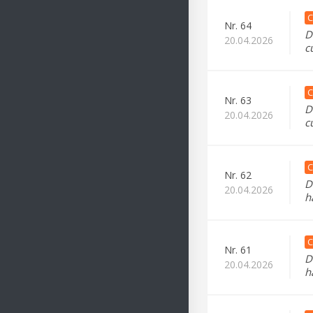
C
Nr.
64
D
20.04.2026
c
C
Nr.
63
D
20.04.2026
c
C
Nr.
62
D
20.04.2026
h
C
Nr.
61
D
20.04.2026
h