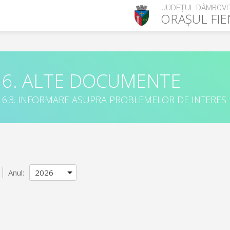
JUDEȚUL DÂMBOVI
ORAȘUL
FIE
6. ALTE DOCUMENTE
6.3. INFORMARE ASUPRA PROBLEMELOR DE INTERES
Anul: