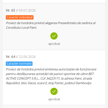
Nr.
65
/
09.07.2026
Caracter individual
Proiect de hotărâre privind alegerea Presedintelui de sedinta al
Consiliului Local Fieni
aprobat
Nr.
64
/
22.06.2026
Caracter normativ
Proiect de hotărâre privind emiterea autorizației de funcționare
pentru desfășurarea activității de pariuri sportive de către BET
ACTIVE CONCEPT S.R.L., CUI 34223171, la adresa Fieni, strada
Republicii, bloc Dacia, scara E, etaj Parter, judetul Damboviţa
aprobat