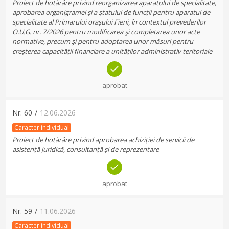
Proiect de hotărâre privind reorganizarea aparatului de specialitate,
aprobarea organigramei și a ștatului de funcții pentru aparatul de
specialitate al Primarului orașului Fieni, în contextul prevederilor
O.U.G. nr. 7/2026 pentru modificarea şi completarea unor acte
normative, precum şi pentru adoptarea unor măsuri pentru
creșterea capacității financiare a unităților administrativ-teritoriale
aprobat
Nr.
60
/
12.06.2026
Caracter individual
Proiect de hotărâre privind aprobarea achiziției de servicii de
asistență juridică, consultanță și de reprezentare
aprobat
Nr.
59
/
11.06.2026
Caracter individual