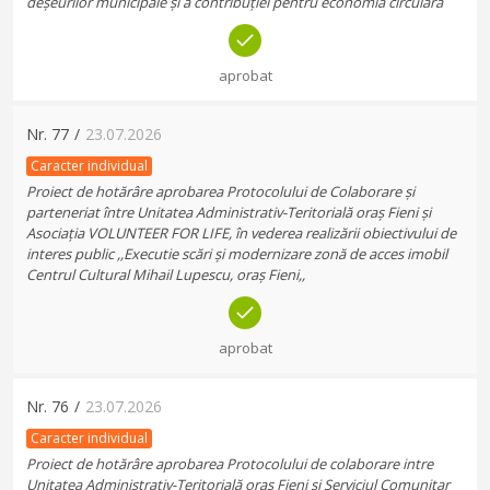
deșeurilor municipale și a contribuției pentru economia circulară
aprobat
Nr.
77
/
23.07.2026
Caracter individual
Proiect de hotărâre aprobarea Protocolului de Colaborare și
parteneriat între Unitatea Administrativ-Teritorială oraș Fieni și
Asociația VOLUNTEER FOR LIFE, în vederea realizării obiectivului de
interes public ,,Executie scări și modernizare zonă de acces imobil
Centrul Cultural Mihail Lupescu, oraș Fieni,,
aprobat
Nr.
76
/
23.07.2026
Caracter individual
Proiect de hotărâre aprobarea Protocolului de colaborare intre
Unitatea Administrativ-Teritorială oraș Fieni și Serviciul Comunitar