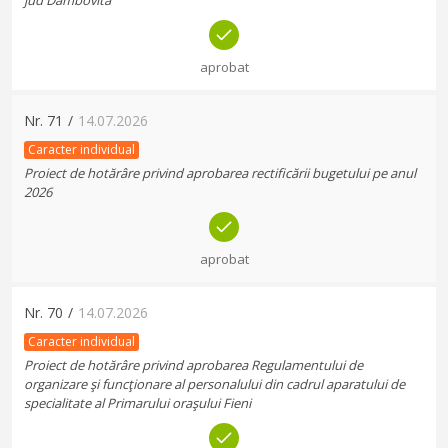
jud Dambovita
aprobat
Nr.
71
/
14.07.2026
Caracter individual
Proiect de hotărâre privind aprobarea rectificării bugetului pe anul
2026
aprobat
Nr.
70
/
14.07.2026
Caracter individual
Proiect de hotărâre privind aprobarea Regulamentului de
organizare şi funcţionare al personalului din cadrul aparatului de
specialitate al Primarului oraşului Fieni