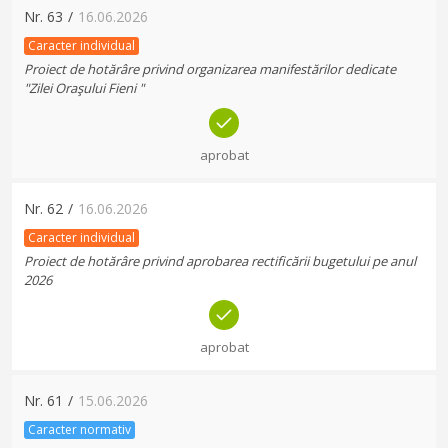
Nr.
63
/
16.06.2026
Caracter individual
Proiect de hotărâre privind organizarea manifestărilor dedicate
"Zilei Oraşului Fieni "
aprobat
Nr.
62
/
16.06.2026
Caracter individual
Proiect de hotărâre privind aprobarea rectificării bugetului pe anul
2026
aprobat
Nr.
61
/
15.06.2026
Caracter normativ