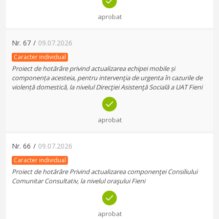
aprobat
Nr.
67
/
09.07.2026
Caracter individual
Proiect de hotărâre privind actualizarea echipei mobile și
componența acesteia, pentru intervenţia de urgenta în cazurile de
violență domestică, la nivelul Direcţiei Asistenţă Socială a UAT Fieni
aprobat
Nr.
66
/
09.07.2026
Caracter individual
Proiect de hotărâre Privind actualizarea componenţei Consiliului
Comunitar Consultativ, la nivelul oraşului Fieni
aprobat