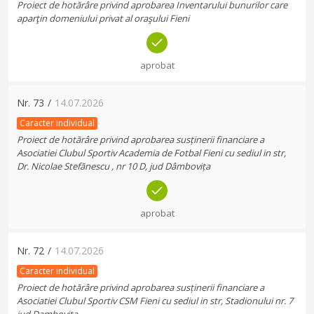
Proiect de hotărâre privind aprobarea Inventarului bunurilor care
aparţin domeniului privat al oraşului Fieni
aprobat
Nr.
73
/
14.07.2026
Caracter individual
Proiect de hotărâre privind aprobarea susținerii financiare a
Asociatiei Clubul Sportiv Academia de Fotbal Fieni cu sediul in str,
Dr. Nicolae Stefănescu , nr 10 D, jud Dâmbovița
aprobat
Nr.
72
/
14.07.2026
Caracter individual
Proiect de hotărâre privind aprobarea susținerii financiare a
Asociatiei Clubul Sportiv CSM Fieni cu sediul in str, Stadionului nr. 7