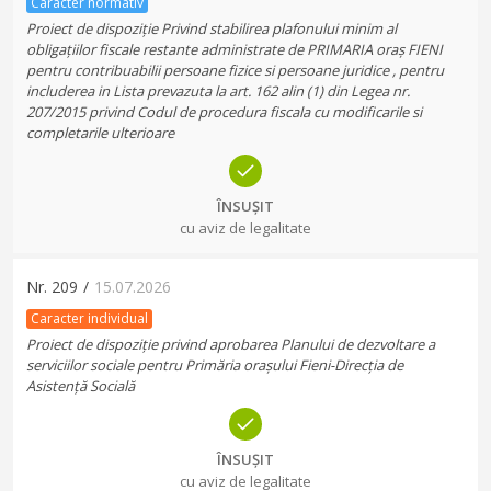
Caracter normativ
Proiect de dispoziție Privind stabilirea plafonului minim al
obligațiilor fiscale restante administrate de PRIMARIA oraș FIENI
pentru contribuabilii persoane fizice si persoane juridice , pentru
includerea in Lista prevazuta la art. 162 alin (1) din Legea nr.
207/2015 privind Codul de procedura fiscala cu modificarile si
completarile ulterioare
ÎNSUȘIT
cu aviz de legalitate
Nr.
209
/
15.07.2026
Caracter individual
Proiect de dispoziție privind aprobarea Planului de dezvoltare a
serviciilor sociale pentru Primăria orașului Fieni-Direcția de
Asistență Socială
ÎNSUȘIT
cu aviz de legalitate