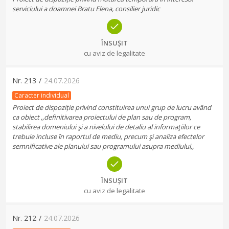
serviciului a doamnei Bratu Elena, consilier juridic
ÎNSUȘIT
cu aviz de legalitate
Nr.
213
/
24.07.2026
Caracter individual
Proiect de dispoziție privind constituirea unui grup de lucru având
ca obiect ,,definitivarea proiectului de plan sau de program,
stabilirea domeniului şi a nivelului de detaliu al informaţiilor ce
trebuie incluse în raportul de mediu, precum şi analiza efectelor
semnificative ale planului sau programului asupra mediului,,
ÎNSUȘIT
cu aviz de legalitate
Nr.
212
/
24.07.2026