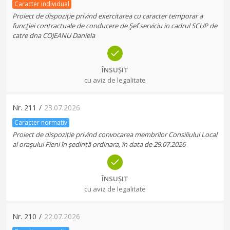
Caracter individual
Proiect de dispoziție privind exercitarea cu caracter temporar a
funcţiei contractuale de conducere de Şef serviciu in cadrul SCUP de
catre dna COJEANU Daniela
ÎNSUȘIT
cu aviz de legalitate
Nr.
211
/
23.07.2026
Caracter normativ
Proiect de dispoziție privind convocarea membrilor Consiliului Local
al oraşului Fieni în ședință ordinara, în data de 29.07.2026
ÎNSUȘIT
cu aviz de legalitate
Nr.
210
/
22.07.2026