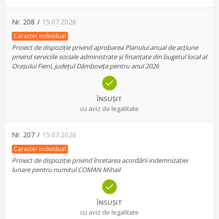
Nr.
208
/
15.07.2026
Caracter individual
Proiect de dispoziție privind aprobarea Planului anual de acțiune
privind serviciile sociale administrate și finanțate din bugetul local al
Orașului Fieni, județul Dâmbovița pentru anul 2026
ÎNSUȘIT
cu aviz de legalitate
Nr.
207
/
15.07.2026
Caracter individual
Proiect de dispoziție privind încetarea acordării indemnizației
lunare pentru numitul COMAN Mihail
ÎNSUȘIT
cu aviz de legalitate