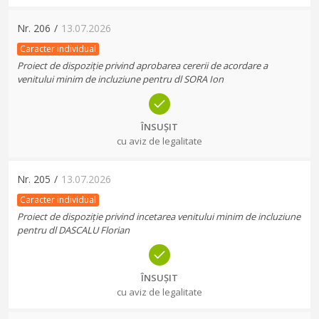
Nr.
206
/
13.07.2026
Caracter individual
Proiect de dispoziție privind aprobarea cererii de acordare a
venitului minim de incluziune pentru dl SORA Ion
ÎNSUȘIT
cu aviz de legalitate
Nr.
205
/
13.07.2026
Caracter individual
Proiect de dispoziție privind incetarea venitului minim de incluziune
pentru dl DASCALU Florian
ÎNSUȘIT
cu aviz de legalitate