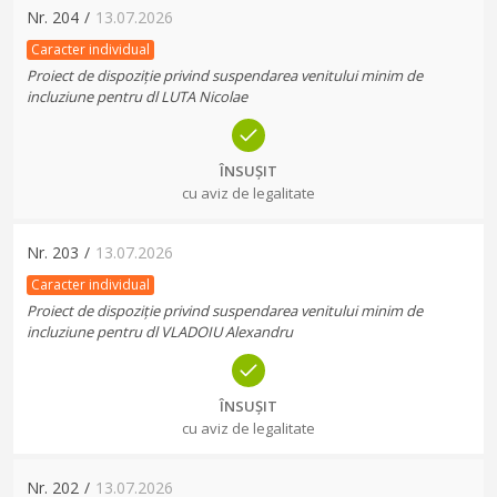
Nr.
204
/
13.07.2026
Caracter individual
Proiect de dispoziție privind suspendarea venitului minim de
incluziune pentru dl LUTA Nicolae
ÎNSUȘIT
cu aviz de legalitate
Nr.
203
/
13.07.2026
Caracter individual
Proiect de dispoziție privind suspendarea venitului minim de
incluziune pentru dl VLADOIU Alexandru
ÎNSUȘIT
cu aviz de legalitate
Nr.
202
/
13.07.2026