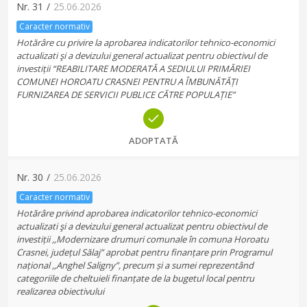
Nr.
31
/
25.06.2026
Caracter normativ
Hotărâre cu privire la aprobarea indicatorilor tehnico-economici
actualizati şi a devizului general actualizat pentru obiectivul de
investiții “REABILITARE MODERATĂ A SEDIULUI PRIMĂRIEI
COMUNEI HOROATU CRASNEI PENTRU A ÎMBUNĂTĂȚI
FURNIZAREA DE SERVICII PUBLICE CĂTRE POPULAȚIE”
ADOPTATĂ
Nr.
30
/
25.06.2026
Caracter normativ
Hotărâre privind aprobarea indicatorilor tehnico-economici
actualizati şi a devizului general actualizat pentru obiectivul de
investiții ,,Modernizare drumuri comunale în comuna Horoatu
Crasnei, județul Sălaj” aprobat pentru finanțare prin Programul
național ,,Anghel Saligny”, precum și a sumei reprezentând
categoriile de cheltuieli finanțate de la bugetul local pentru
realizarea obiectivului