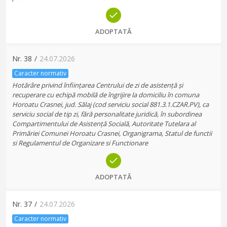
ADOPTATĂ
Nr.
38
/
24.07.2026
Caracter normativ
Hotărâre privind înființarea Centrului de zi de asistență și
recuperare cu echipă mobilă de îngrijire la domiciliu în comuna
Horoatu Crasnei, jud. Sălaj (cod serviciu social 881.3.1.CZAR.PV), ca
serviciu social de tip zi, fără personalitate juridică, în subordinea
Compartimentului de Asistență Socială, Autoritate Tutelara al
Primăriei Comunei Horoatu Crasnei, Organigrama, Statul de functii
si Regulamentul de Organizare si Functionare
ADOPTATĂ
Nr.
37
/
24.07.2026
Caracter normativ