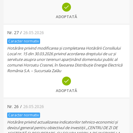
ADOPTATĂ
Nr.
27
/
26.05.2026
Caracter normativ
Hotărâre privind modificarea și completarea Hotărârii Consiliului
Local nr. 15 din 30.03.2026 privind acordarea dreptului de uz și
servitute asupra unor terenuri aparținând domeniului public al
comunei Horoatu Crasnei, în favoarea Distribuție Energie Electrică
România S.A. – Sucursala Zalău
ADOPTATĂ
Nr.
26
/
26.05.2026
Caracter normativ
Hotărâre privind actualizarea indicatorilor tehnico-economici și
devizul general pentru obiectivul de investiții ,,CENTRU DE ZI DE