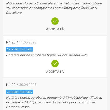
al Comunei Horoatu Crasnei aferent activelor date în administrare
sau concesiune cu finanțare din Fondul Întreținere, Înlocuire si
Dezvoltare;
ADOPTATĂ
Nr.
23
/
11.05.2026
Caracter normativ
Hotărâre privind aprobarea bugetului local pe anul 2026
ADOPTATĂ
Nr.
22
/
30.04.2026
Caracter normativ
Hotărâre privind aprobarea dezmembrării imobilului identificat cu
nr. cadastral 51710, aparținând domeniului public al comunei
Horoatu Crasnei