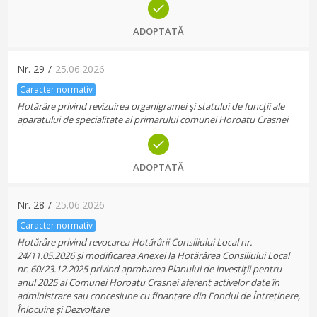
ADOPTATĂ
Nr.
29
/
25.06.2026
Caracter normativ
Hotărâre privind revizuirea organigramei şi statului de funcţii ale
aparatului de specialitate al primarului comunei Horoatu Crasnei
ADOPTATĂ
Nr.
28
/
25.06.2026
Caracter normativ
Hotărâre privind revocarea Hotărârii Consiliului Local nr.
24/11.05.2026 și modificarea Anexei la Hotărârea Consiliului Local
nr. 60/23.12.2025 privind aprobarea Planului de investiții pentru
anul 2025 al Comunei Horoatu Crasnei aferent activelor date în
administrare sau concesiune cu finanțare din Fondul de Întreținere,
Înlocuire și Dezvoltare