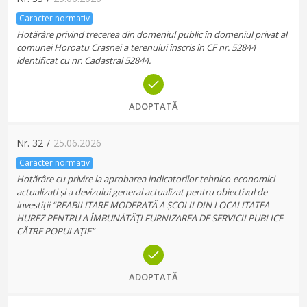
Caracter normativ
Hotărâre privind trecerea din domeniul public în domeniul privat al
comunei Horoatu Crasnei a terenului înscris în CF nr. 52844
identificat cu nr. Cadastral 52844.
ADOPTATĂ
Nr.
32
/
25.06.2026
Caracter normativ
Hotărâre cu privire la aprobarea indicatorilor tehnico-economici
actualizati şi a devizului general actualizat pentru obiectivul de
investiții “REABILITARE MODERATĂ A ȘCOLII DIN LOCALITATEA
HUREZ PENTRU A ÎMBUNĂTĂȚI FURNIZAREA DE SERVICII PUBLICE
CĂTRE POPULAȚIE”
ADOPTATĂ