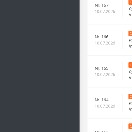
C
Nr.
167
P
10.07.2026
i
C
Nr.
166
P
10.07.2026
i
C
Nr.
165
P
10.07.2026
i
C
Nr.
164
P
10.07.2026
i
C