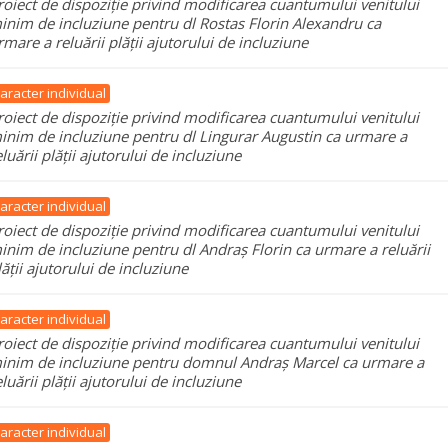
roiect de dispoziție privind modificarea cuantumului venitului
inim de incluziune pentru dl Rostas Florin Alexandru ca
rmare a reluării plății ajutorului de incluziune
aracter individual
roiect de dispoziție privind modificarea cuantumului venitului
inim de incluziune pentru dl Lingurar Augustin ca urmare a
eluării plății ajutorului de incluziune
aracter individual
roiect de dispoziție privind modificarea cuantumului venitului
inim de incluziune pentru dl Andraș Florin ca urmare a reluării
lății ajutorului de incluziune
aracter individual
roiect de dispoziție privind modificarea cuantumului venitului
inim de incluziune pentru domnul Andraș Marcel ca urmare a
eluării plății ajutorului de incluziune
aracter individual