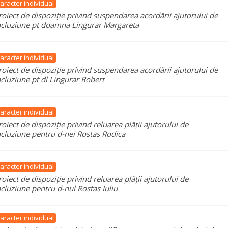
aracter individual
roiect de dispoziție privind suspendarea acordării ajutorului de
ncluziune pt doamna Lingurar Margareta
aracter individual
roiect de dispoziție privind suspendarea acordării ajutorului de
ncluziune pt dl Lingurar Robert
aracter individual
roiect de dispoziție privind reluarea plății ajutorului de
ncluziune pentru d-nei Rostas Rodica
aracter individual
roiect de dispoziție privind reluarea plății ajutorului de
ncluziune pentru d-nul Rostas Iuliu
aracter individual