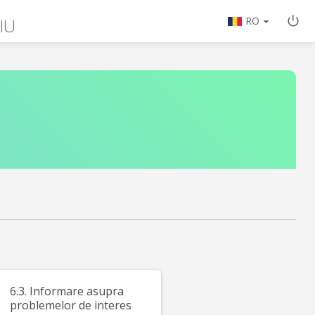
IU
RO
6.3. Informare asupra
problemelor de interes