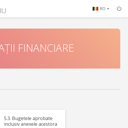
IU
RO
ȚII FINANCIARE
5.3. Bugetele aprobate
inclusiv anexele acestora