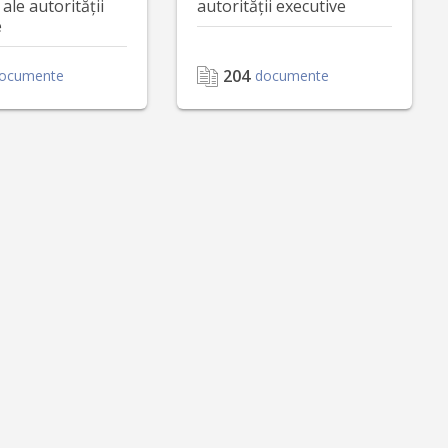
 ale autorității
autorității executive
e
204
ocumente
documente