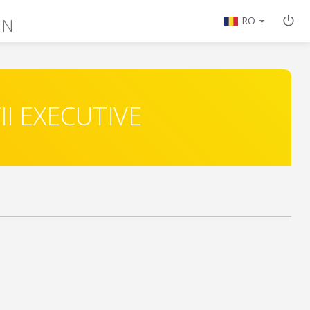
IN
RO
II EXECUTIVE