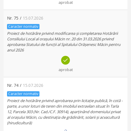
aprobat
Nr.
75
/
15.07.2026
Caracter normativ
Proiect de hotărâre privind modificarea și completarea Hotărârii
Consiliului Local al orașului Măcin nr. 20 din 31.03.2026 privind
aprobarea Statului de funcții al Spitalului Orășenesc Măcin pentru
anul 2026
aprobat
Nr.
74
/
15.07.2026
Caracter normativ
Proiect de hotărâre privind aprobarea prin licitație publică, în cotă -
parte, a unor loturi de teren din imobilul extravilan situat în Tarla
12, Parcela 303 (Nr. Cad./C.F. 30914), aparținând domeniului privat
al orașului Măcin, cu destinația de grădinărit, solarii și acvacultură
(hirudicultură)