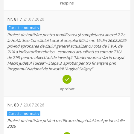
respins
Nr.
81
/
21.07.2026
Caracter normativ
Proiect de hotărâre pentru modificarea și completarea anexei 2.2.c
la Hotărârea Consiliului Local al orașului Măcin nr. 16 din 26.02.2026
privind aprobarea devizului general actualizat cu cota de T.V.A. de
21% a indicatorilor tehnico - economci actualizați cu cota de T.V.A.
de 21% pentru obiectivul de investiții "Modernizare străzi în orașul
Măcin județul Tulcea" - Etapa 3, aprobat pentru finanțare prin
Programul Național de Investiții "Anghel Saligny"
aprobat
Nr.
80
/
20.07.2026
Caracter normativ
Proiect de hotărâre privind rectificarea bugetului local pe luna iulie
2026