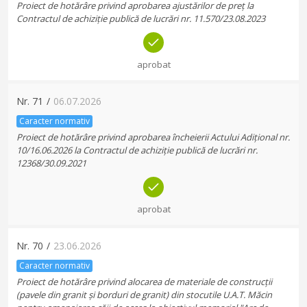
Proiect de hotărâre privind aprobarea ajustărilor de preț la
Contractul de achiziție publică de lucrări nr. 11.570/23.08.2023
aprobat
Nr.
71
/
06.07.2026
Caracter normativ
Proiect de hotărâre privind aprobarea încheierii Actului Adițional nr.
10/16.06.2026 la Contractul de achiziție publică de lucrări nr.
12368/30.09.2021
aprobat
Nr.
70
/
23.06.2026
Caracter normativ
Proiect de hotărâre privind alocarea de materiale de construcții
(pavele din granit și borduri de granit) din stocutile U.A.T. Măcin