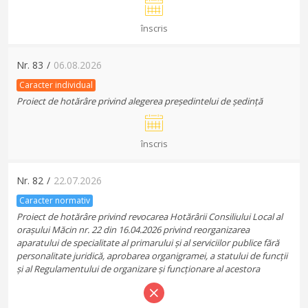
înscris
Nr.
83
/
06.08.2026
Caracter individual
Proiect de hotărâre privind alegerea președintelui de ședință
înscris
Nr.
82
/
22.07.2026
Caracter normativ
Proiect de hotărâre privind revocarea Hotărârii Consiliului Local al
orașului Măcin nr. 22 din 16.04.2026 privind reorganizarea
aparatului de specialitate al primarului și al serviciilor publice fără
personalitate juridică, aprobarea organigramei, a statului de funcții
și al Regulamentului de organizare și funcționare al acestora