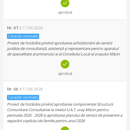
aprobat
Nr.
67
/
17.06.2026
Caracter normativ
Proiect de hotărâre privind aprobarea achiziționării de servicii
juridice de consultanță, asistență și reprezentare pentru aparatul
de specialitate al primarului și al Consiliului Local al orașului Măcin
aprobat
Nr.
66
/
17.06.2026
Caracter normativ
Proiect de hotărâre privind aprobarea componenței Structurii
Comunitare Consultative la nivelul U.A.T. oraș Măcin pentru
perioada 2026 - 2028 și aprobarea planului de servicii de prevenire a
separării copilului de familie pentru anul 2026