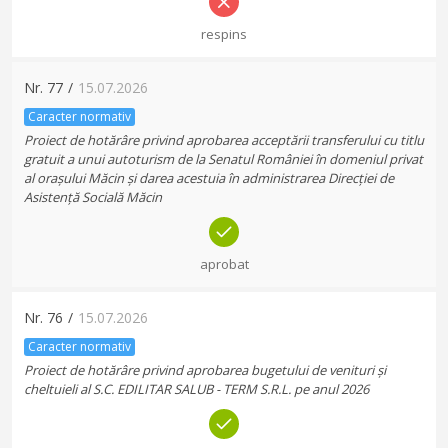
respins
Nr.
77
/
15.07.2026
Caracter normativ
Proiect de hotărâre privind aprobarea acceptării transferului cu titlu
gratuit a unui autoturism de la Senatul României în domeniul privat
al orașului Măcin și darea acestuia în administrarea Direcției de
Asistență Socială Măcin
aprobat
Nr.
76
/
15.07.2026
Caracter normativ
Proiect de hotărâre privind aprobarea bugetului de venituri și
cheltuieli al S.C. EDILITAR SALUB - TERM S.R.L. pe anul 2026