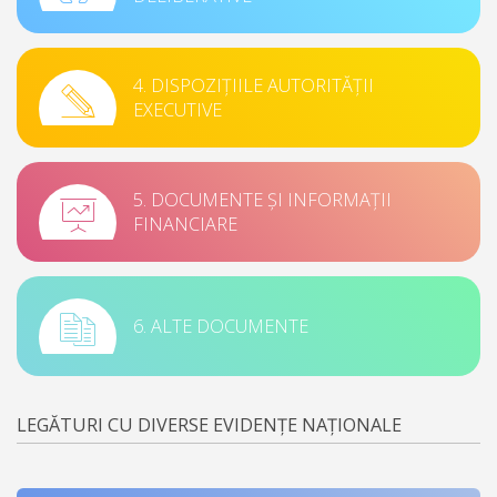
4. DISPOZIȚIILE AUTORITĂȚII
EXECUTIVE
5. DOCUMENTE ȘI INFORMAȚII
FINANCIARE
6. ALTE DOCUMENTE
LEGĂTURI CU DIVERSE EVIDENȚE NAȚIONALE