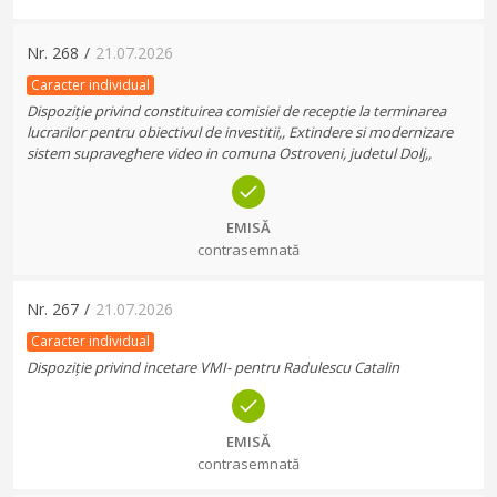
Nr.
268
/
21.07.2026
Caracter individual
Dispoziție privind constituirea comisiei de receptie la terminarea
lucrarilor pentru obiectivul de investitii,, Extindere si modernizare
sistem supraveghere video in comuna Ostroveni, judetul Dolj,,
EMISĂ
contrasemnată
Nr.
267
/
21.07.2026
Caracter individual
Dispoziție privind incetare VMI- pentru Radulescu Catalin
EMISĂ
contrasemnată