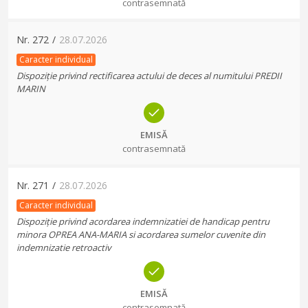
contrasemnată
Nr.
272
/
28.07.2026
Caracter individual
Dispoziție privind rectificarea actului de deces al numitului PREDII
MARIN
EMISĂ
contrasemnată
Nr.
271
/
28.07.2026
Caracter individual
Dispoziție privind acordarea indemnizatiei de handicap pentru
minora OPREA ANA-MARIA si acordarea sumelor cuvenite din
indemnizatie retroactiv
EMISĂ
contrasemnată