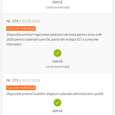
EMISĂ
contrasemnată
Nr.
274
/
03.08.2026
Caracter individual
Dispoziție privind majorarea salariului de baza pentru luna iulie
2026 pentru salariatii care fac parte din echipa ECI a comunei
Ostroveni
EMISĂ
contrasemnată
Nr.
273
/
30.07.2026
Caracter individual
Dispoziție privind stabilire drepturi salariale administrator public
EMISĂ