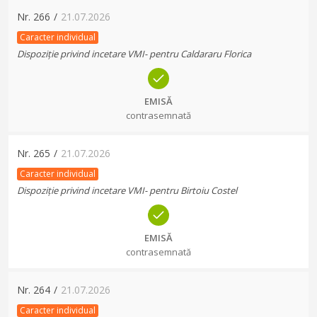
Nr.
266
/
21.07.2026
Caracter individual
Dispoziție privind incetare VMI- pentru Caldararu Florica
EMISĂ
contrasemnată
Nr.
265
/
21.07.2026
Caracter individual
Dispoziție privind incetare VMI- pentru Birtoiu Costel
EMISĂ
contrasemnată
Nr.
264
/
21.07.2026
Caracter individual