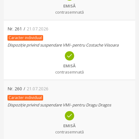
EMISĂ
contrasemnată
Nr.
261
/
21.07.2026
Caracter individual
Dispoziție privind suspendare VMI- pentru Costache Viisoara
EMISĂ
contrasemnată
Nr.
260
/
21.07.2026
Caracter individual
Dispoziție privind suspendare VMI- pentru Dragu Dragos
EMISĂ
contrasemnată