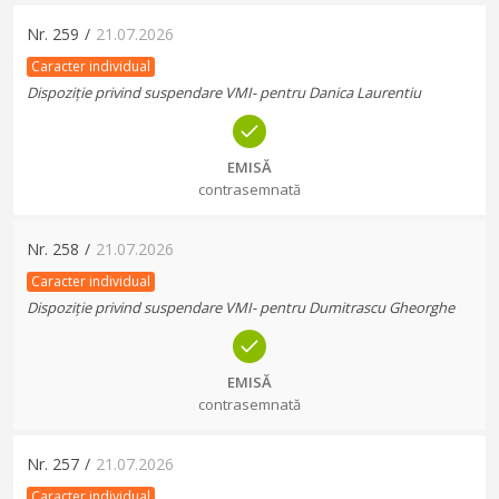
Nr.
259
/
21.07.2026
Caracter individual
Dispoziție privind suspendare VMI- pentru Danica Laurentiu
EMISĂ
contrasemnată
Nr.
258
/
21.07.2026
Caracter individual
Dispoziție privind suspendare VMI- pentru Dumitrascu Gheorghe
EMISĂ
contrasemnată
Nr.
257
/
21.07.2026
Caracter individual