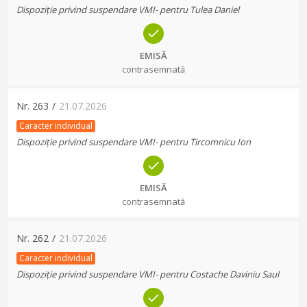
Dispoziție privind suspendare VMI- pentru Tulea Daniel
EMISĂ
contrasemnată
Nr.
263
/
21.07.2026
Caracter individual
Dispoziție privind suspendare VMI- pentru Tircomnicu Ion
EMISĂ
contrasemnată
Nr.
262
/
21.07.2026
Caracter individual
Dispoziție privind suspendare VMI- pentru Costache Daviniu Saul