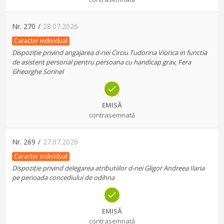
Nr.
270
/
28.07.2026
Caracter individual
Dispoziție privind angajarea d-nei Circiu Tudorina Viorica in functia
de asistent personal pentru persoana cu handicap grav, Fera
Gheorghe Sorinel
EMISĂ
contrasemnată
Nr.
269
/
27.07.2026
Caracter individual
Dispoziție privind delegarea atributiilor d-nei Gligor Andreea Ilaria
pe perioada concediului de odihna
EMISĂ
contrasemnată