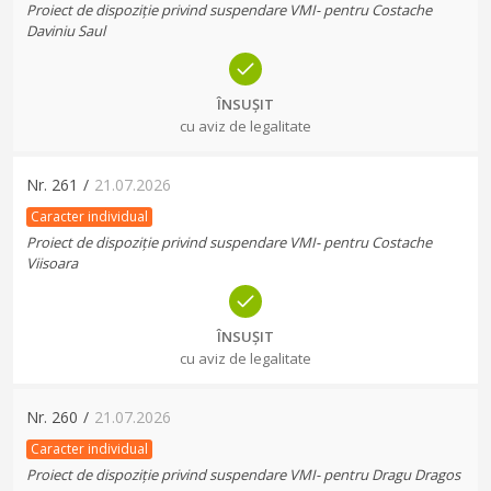
Proiect de dispoziție privind suspendare VMI- pentru Costache
Daviniu Saul
ÎNSUȘIT
cu aviz de legalitate
Nr.
261
/
21.07.2026
Caracter individual
Proiect de dispoziție privind suspendare VMI- pentru Costache
Viisoara
ÎNSUȘIT
cu aviz de legalitate
Nr.
260
/
21.07.2026
Caracter individual
Proiect de dispoziție privind suspendare VMI- pentru Dragu Dragos