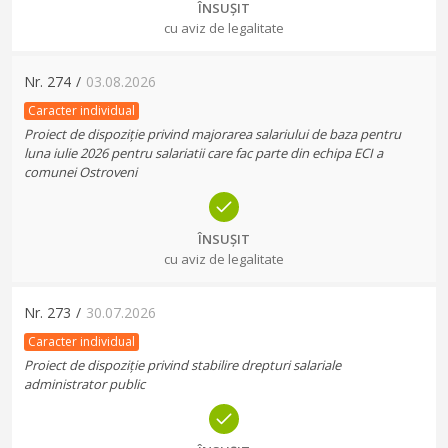
ÎNSUȘIT
cu aviz de legalitate
Nr.
274
/
03.08.2026
Caracter individual
Proiect de dispoziție privind majorarea salariului de baza pentru
luna iulie 2026 pentru salariatii care fac parte din echipa ECI a
comunei Ostroveni
ÎNSUȘIT
cu aviz de legalitate
Nr.
273
/
30.07.2026
Caracter individual
Proiect de dispoziție privind stabilire drepturi salariale
administrator public