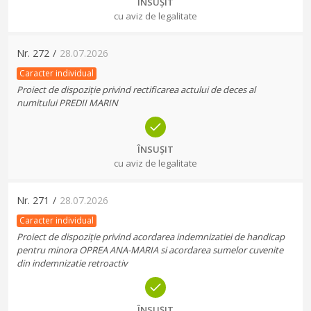
ÎNSUȘIT
cu aviz de legalitate
Nr.
272
/
28.07.2026
Caracter individual
Proiect de dispoziție privind rectificarea actului de deces al
numitului PREDII MARIN
ÎNSUȘIT
cu aviz de legalitate
Nr.
271
/
28.07.2026
Caracter individual
Proiect de dispoziție privind acordarea indemnizatiei de handicap
pentru minora OPREA ANA-MARIA si acordarea sumelor cuvenite
din indemnizatie retroactiv
ÎNSUȘIT