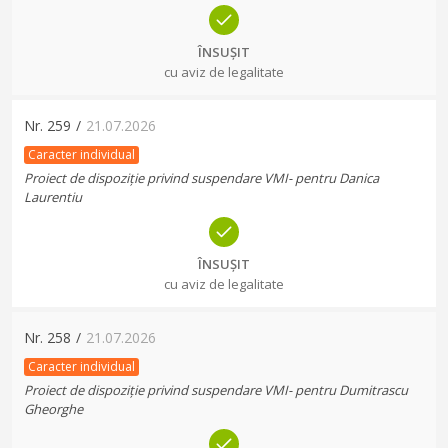
ÎNSUȘIT
cu aviz de legalitate
Nr.
259
/
21.07.2026
Caracter individual
Proiect de dispoziție privind suspendare VMI- pentru Danica
Laurentiu
ÎNSUȘIT
cu aviz de legalitate
Nr.
258
/
21.07.2026
Caracter individual
Proiect de dispoziție privind suspendare VMI- pentru Dumitrascu
Gheorghe