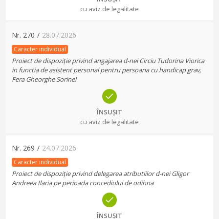
cu aviz de legalitate
Nr.
270
/
28.07.2026
Caracter individual
Proiect de dispoziție privind angajarea d-nei Circiu Tudorina Viorica
in functia de asistent personal pentru persoana cu handicap grav,
Fera Gheorghe Sorinel
ÎNSUȘIT
cu aviz de legalitate
Nr.
269
/
24.07.2026
Caracter individual
Proiect de dispoziție privind delegarea atributiilor d-nei Gligor
Andreea Ilaria pe perioada concediului de odihna
ÎNSUȘIT