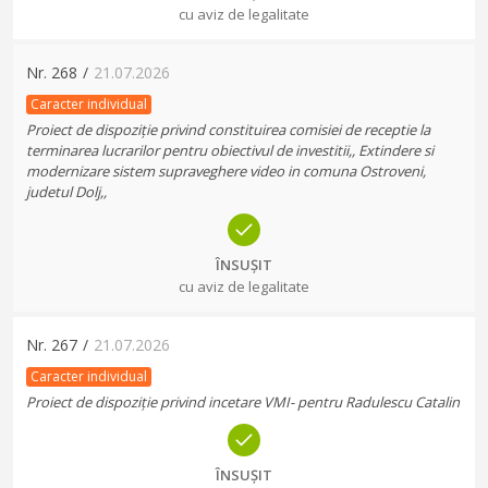
cu aviz de legalitate
Nr.
268
/
21.07.2026
Caracter individual
Proiect de dispoziție privind constituirea comisiei de receptie la
terminarea lucrarilor pentru obiectivul de investitii,, Extindere si
modernizare sistem supraveghere video in comuna Ostroveni,
judetul Dolj,,
ÎNSUȘIT
cu aviz de legalitate
Nr.
267
/
21.07.2026
Caracter individual
Proiect de dispoziție privind incetare VMI- pentru Radulescu Catalin
ÎNSUȘIT