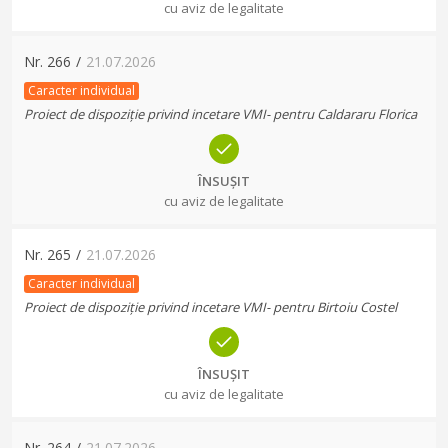
cu aviz de legalitate
Nr.
266
/
21.07.2026
Caracter individual
Proiect de dispoziție privind incetare VMI- pentru Caldararu Florica
ÎNSUȘIT
cu aviz de legalitate
Nr.
265
/
21.07.2026
Caracter individual
Proiect de dispoziție privind incetare VMI- pentru Birtoiu Costel
ÎNSUȘIT
cu aviz de legalitate
Nr.
264
/
21.07.2026