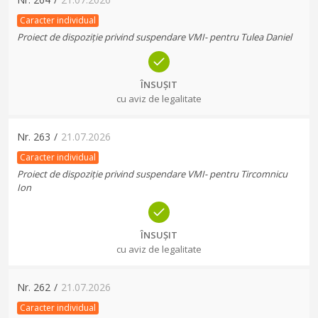
Caracter individual
Proiect de dispoziție privind suspendare VMI- pentru Tulea Daniel
ÎNSUȘIT
cu aviz de legalitate
Nr.
263
/
21.07.2026
Caracter individual
Proiect de dispoziție privind suspendare VMI- pentru Tircomnicu
Ion
ÎNSUȘIT
cu aviz de legalitate
Nr.
262
/
21.07.2026
Caracter individual