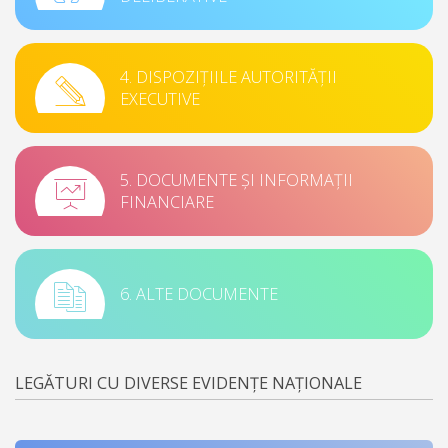
4. DISPOZIȚIILE AUTORITĂȚII
EXECUTIVE
5. DOCUMENTE ȘI INFORMAȚII
FINANCIARE
6. ALTE DOCUMENTE
LEGĂTURI CU DIVERSE EVIDENȚE NAȚIONALE