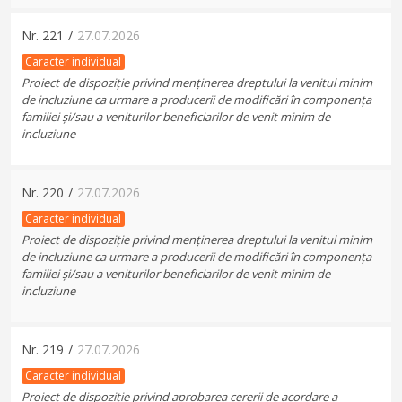
Nr.
221
/
27.07.2026
Caracter individual
Proiect de dispoziție privind menținerea dreptului la venitul minim
de incluziune ca urmare a producerii de modificări în componența
familiei și/sau a veniturilor beneficiarilor de venit minim de
incluziune
Nr.
220
/
27.07.2026
Caracter individual
Proiect de dispoziție privind menținerea dreptului la venitul minim
de incluziune ca urmare a producerii de modificări în componența
familiei și/sau a veniturilor beneficiarilor de venit minim de
incluziune
Nr.
219
/
27.07.2026
Caracter individual
Proiect de dispoziție privind aprobarea cererii de acordare a