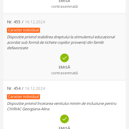
EMISĂ
contrasemnată
Nr.
455
/
16.12.2024
Caracter individual
Dispoziție privind stabilirea dreptului la stimulentul educațional
acordat sub formă de tichete copiilor proveniți din familii
defavorizate
EMISĂ
contrasemnată
Nr.
454
/
16.12.2024
Caracter individual
Dispoziție privind încetarea venitului minim de incluziune pentru
CHIRIAC Georgiana-Alina
EMISĂ