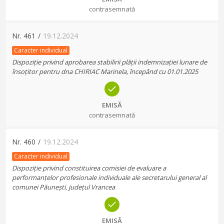
contrasemnată
Nr.
461
/
19.12.2024
Caracter individual
Dispoziție privind aprobarea stabilirii plății indemnizației lunare de
însoțitor pentru dna CHIRIAC Marinela, începând cu 01.01.2025
EMISĂ
contrasemnată
Nr.
460
/
19.12.2024
Caracter individual
Dispoziție privind constituirea comisiei de evaluare a
performanțelor profesionale individuale ale secretarului general al
comunei Păunești, județul Vrancea
EMISĂ