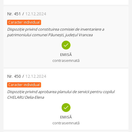
Nr.
451
/
12.12.2024
Caracter individual
Dispoziție privind constituirea comisiei de inventariere a
patrimoniului comunei Păunești, județul Vrancea
EMISĂ
contrasemnată
Nr.
450
/
12.12.2024
Caracter individual
Dispoziție privind aprobarea planului de servicii pentru copilul
CHELARU Delia-Elena
EMISĂ
contrasemnată