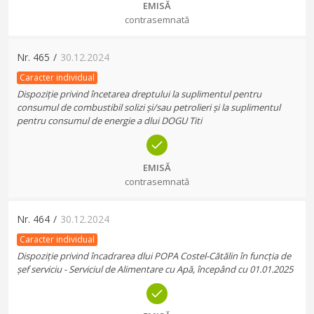
EMISĂ
contrasemnată
Nr.
465
/
30.12.2024
Caracter individual
Dispoziție privind încetarea dreptului la suplimentul pentru
consumul de combustibil solizi și/sau petrolieri și la suplimentul
pentru consumul de energie a dlui DOGU Titi
EMISĂ
contrasemnată
Nr.
464
/
30.12.2024
Caracter individual
Dispoziție privind încadrarea dlui POPA Costel-Cătălin în funcția de
șef serviciu - Serviciul de Alimentare cu Apă, începând cu 01.01.2025