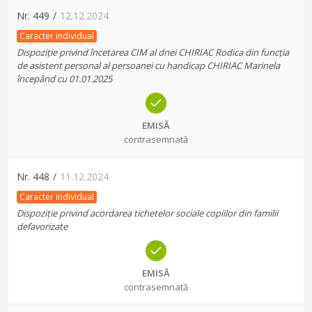
Nr.
449
/
12.12.2024
Caracter individual
Dispoziție privind încetarea CIM al dnei CHIRIAC Rodica din funcția
de asistent personal al persoanei cu handicap CHIRIAC Marinela
începând cu 01.01.2025
EMISĂ
contrasemnată
Nr.
448
/
11.12.2024
Caracter individual
Dispoziție privind acordarea tichetelor sociale copiilor din familii
defavorizate
EMISĂ
contrasemnată