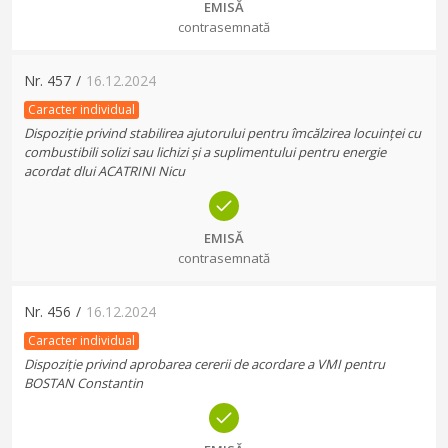
EMISĂ
contrasemnată
Nr.
457
/
16.12.2024
Caracter individual
Dispoziție privind stabilirea ajutorului pentru îmcălzirea locuinței cu
combustibili solizi sau lichizi și a suplimentului pentru energie
acordat dlui ACATRINI Nicu
EMISĂ
contrasemnată
Nr.
456
/
16.12.2024
Caracter individual
Dispoziție privind aprobarea cererii de acordare a VMI pentru
BOSTAN Constantin