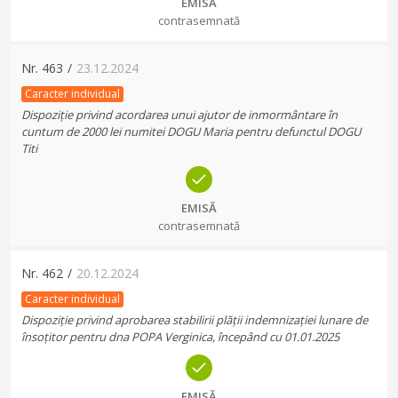
EMISĂ
contrasemnată
Nr.
463
/
23.12.2024
Caracter individual
Dispoziție privind acordarea unui ajutor de inmormântare în
cuntum de 2000 lei numitei DOGU Maria pentru defunctul DOGU
Titi
EMISĂ
contrasemnată
Nr.
462
/
20.12.2024
Caracter individual
Dispoziție privind aprobarea stabilirii plății indemnizației lunare de
însoțitor pentru dna POPA Verginica, începând cu 01.01.2025
EMISĂ