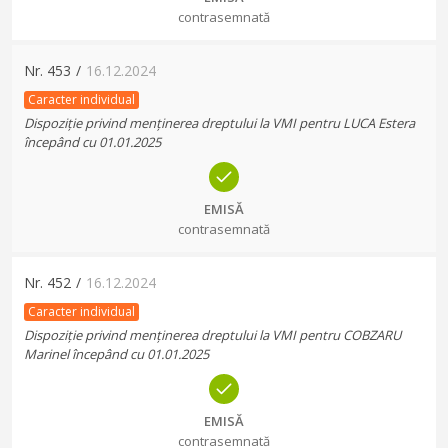
contrasemnată
Nr.
453
/
16.12.2024
Caracter individual
Dispoziție privind menținerea dreptului la VMI pentru LUCA Estera
începând cu 01.01.2025
EMISĂ
contrasemnată
Nr.
452
/
16.12.2024
Caracter individual
Dispoziție privind menținerea dreptului la VMI pentru COBZARU
Marinel începând cu 01.01.2025
EMISĂ
contrasemnată