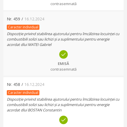
contrasemnată
Nr.
459
/
16.12.2024
Caracter individual
Dispoziție privind stabilirea ajutorului pentru îmcălzirea locuinței cu
combustibili solizi sau lichizi și a suplimentului pentru energie
acordat dlui MATEI Gabriel
EMISĂ
contrasemnată
Nr.
458
/
16.12.2024
Caracter individual
Dispoziție privind stabilirea ajutorului pentru îmcălzirea locuinței cu
combustibili solizi sau lichizi și a suplimentului pentru energie
acordat dlui BOSTAN Constantin