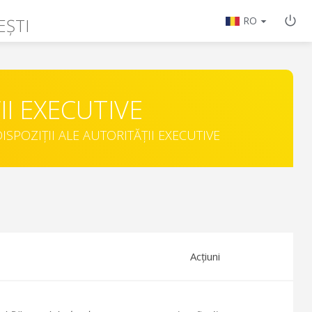
EȘTI
RO
II EXECUTIVE
ISPOZIȚII ALE AUTORITĂȚII EXECUTIVE
Acțiuni