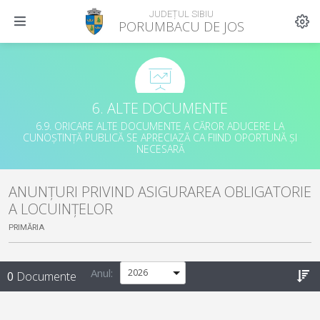
JUDEȚUL SIBIU
PORUMBACU DE JOS
6. ALTE DOCUMENTE
6.9. ORICARE ALTE DOCUMENTE A CĂROR ADUCERE LA
CUNOȘTINȚĂ PUBLICĂ SE APRECIAZĂ CA FIIND OPORTUNĂ ȘI
NECESARĂ
ANUNȚURI PRIVIND ASIGURAREA OBLIGATORIE
A LOCUINȚELOR
PRIMĂRIA
Anul:
0
Documente