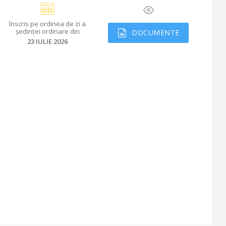
înscris
pe ordinea de zi a
ședinței ordinare din
DOCUMENTE
23 IULIE 2026