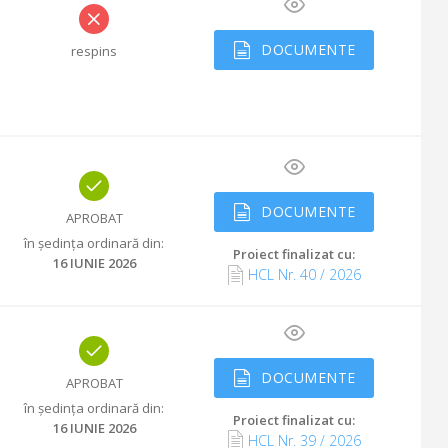
DOCUMENTE
respins
DOCUMENTE
APROBAT
în ședința ordinară din
:
Proiect finalizat cu
:
16 IUNIE 2026
HCL Nr.
40
/
2026
DOCUMENTE
APROBAT
în ședința ordinară din
:
Proiect finalizat cu
:
16 IUNIE 2026
HCL Nr.
39
/
2026