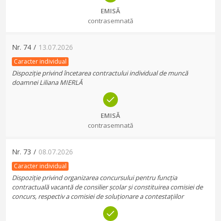
EMISĂ
contrasemnată
Nr.
74
/
13.07.2026
Caracter individual
Dispoziție privind încetarea contractului individual de muncă
doamnei Liliana MIERLĂ
EMISĂ
contrasemnată
Nr.
73
/
08.07.2026
Caracter individual
Dispoziție privind organizarea concursului pentru funcția
contractuală vacantă de consilier școlar și constituirea comisiei de
concurs, respectiv a comisiei de soluționare a contestațiilor