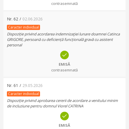
contrasemnată
Nr.
62
/
02.06.2026
Caracter individual
Dispoziție privind acordarea indemnizaţiei lunare doamnei Catinca
GRIGORE, persoană cu deficiență funcțională gravă cu asistent
personal
EMISĂ
contrasemnată
Nr.
61
/
29.05.2026
Caracter individual
Dispoziție privind aprobarea cererii de acordare a venitului minim
de incluziune pentru domnul Viorel CATRINA
EMISĂ