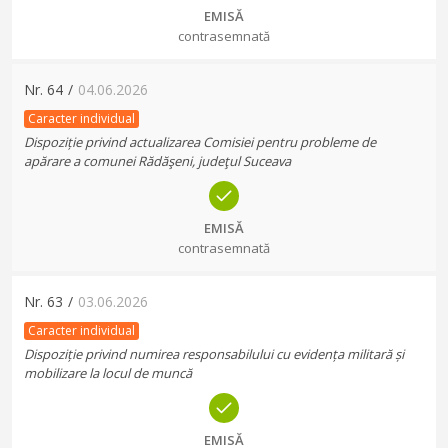
EMISĂ
contrasemnată
Nr.
64
/
04.06.2026
Caracter individual
Dispoziție privind actualizarea Comisiei pentru probleme de
apărare a comunei Rădăşeni, judeţul Suceava
EMISĂ
contrasemnată
Nr.
63
/
03.06.2026
Caracter individual
Dispoziție privind numirea responsabilului cu evidența militară și
mobilizare la locul de muncă
EMISĂ