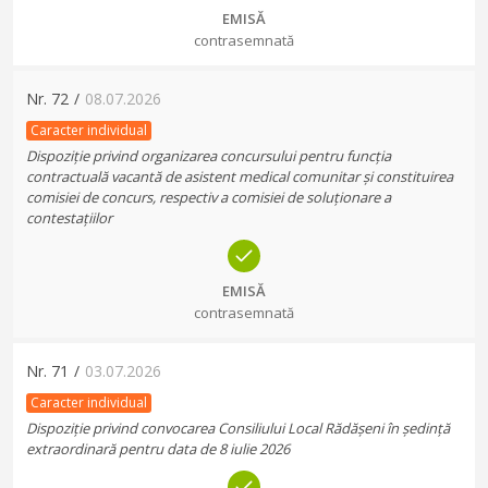
EMISĂ
contrasemnată
Nr.
72
/
08.07.2026
Caracter individual
Dispoziție privind organizarea concursului pentru funcția
contractuală vacantă de asistent medical comunitar și constituirea
comisiei de concurs, respectiv a comisiei de soluționare a
contestațiilor
EMISĂ
contrasemnată
Nr.
71
/
03.07.2026
Caracter individual
Dispoziție privind convocarea Consiliului Local Rădășeni în ședință
extraordinară pentru data de 8 iulie 2026