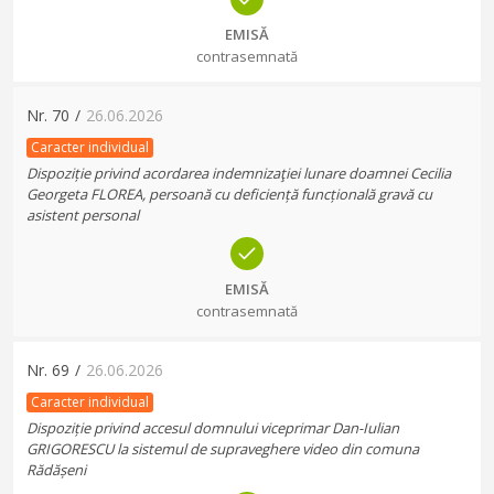
EMISĂ
contrasemnată
Nr.
70
/
26.06.2026
Caracter individual
Dispoziție privind acordarea indemnizaţiei lunare doamnei Cecilia
Georgeta FLOREA, persoană cu deficiență funcțională gravă cu
asistent personal
EMISĂ
contrasemnată
Nr.
69
/
26.06.2026
Caracter individual
Dispoziție privind accesul domnului viceprimar Dan-Iulian
GRIGORESCU la sistemul de supraveghere video din comuna
Rădășeni