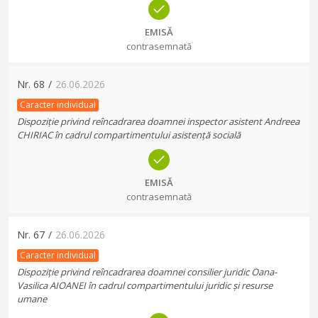
EMISĂ
contrasemnată
Nr.
68
/
26.06.2026
Caracter individual
Dispoziție privind reîncadrarea doamnei inspector asistent Andreea
CHIRIAC în cadrul compartimentului asistență socială
EMISĂ
contrasemnată
Nr.
67
/
26.06.2026
Caracter individual
Dispoziție privind reîncadrarea doamnei consilier juridic Oana-
Vasilica AIOANEI în cadrul compartimentului juridic și resurse
umane