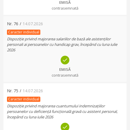
EMISĂ
contrasemnată
Nr.
76
/
14.07.2026
Caracter individual
Dispoziție privind majorarea salariilor de bază ale asistenților
personali ai persoanelor cu handicap grav, începând cu luna iulie
2026
EMISĂ
contrasemnată
Nr.
75
/
14.07.2026
Caracter individual
Dispoziție privind majorarea cuantumului indemnizațiilor
persoanelor cu deficiență funcțională gravă cu asistent personal,
începând cu luna iulie 2026