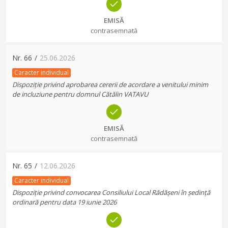
EMISĂ
contrasemnată
Nr.
66
/
25.06.2026
Caracter individual
Dispoziție privind aprobarea cererii de acordare a venitului minim
de incluziune pentru domnul Cătălin VATAVU
EMISĂ
contrasemnată
Nr.
65
/
12.06.2026
Caracter individual
Dispoziție privind convocarea Consiliului Local Rădășeni în ședință
ordinară pentru data 19 iunie 2026