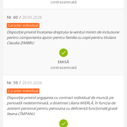
contrasemnată
Nr.
60
/
29.05.2026
Caracter individual
Dispoziție privind încetarea dreptului la venitul minim de incluziune
pentru componenta ajutor pentru familia cu copii pentru titulara
Claudia ZIMBRU
EMISĂ
contrasemnată
Nr.
59
/
29.05.2026
Caracter individual
Dispoziție privind angajarea cu contract individual de muncă, pe
perioadă nedeterminată, a doamnei Liliana MIERLĂ, în funcția de
asistent personal pentru persoana cu deficiență funcțională gravă
Ileana CÎMPANU