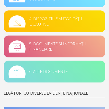
4. DISPOZIȚIILE AUTORITĂȚII
EXECUTIVE
5. DOCUMENTE ȘI INFORMAȚII
FINANCIARE
6. ALTE DOCUMENTE
LEGĂTURI CU DIVERSE EVIDENȚE NAȚIONALE