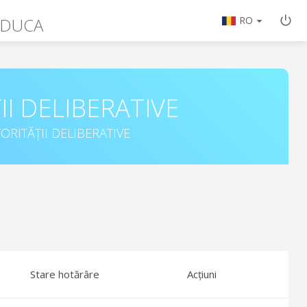
 DUCA
RO
II DELIBERATIVE
ORITĂȚII DELIBERATIVE
Stare hotărâre
Acțiuni