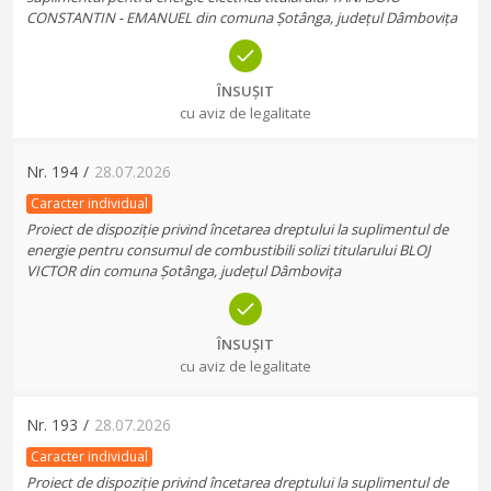
CONSTANTIN - EMANUEL din comuna Șotânga, județul Dâmbovița
ÎNSUȘIT
cu aviz de legalitate
Nr.
194
/
28.07.2026
Caracter individual
Proiect de dispoziție privind încetarea dreptului la suplimentul de
energie pentru consumul de combustibili solizi titularului BLOJ
VICTOR din comuna Șotânga, județul Dâmbovița
ÎNSUȘIT
cu aviz de legalitate
Nr.
193
/
28.07.2026
Caracter individual
Proiect de dispoziție privind încetarea dreptului la suplimentul de