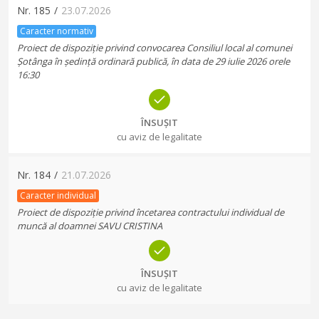
Nr.
185
/
23.07.2026
Caracter normativ
Proiect de dispoziție privind convocarea Consiliul local al comunei
Șotânga în ședință ordinară publică, în data de 29 iulie 2026 orele
16:30
ÎNSUȘIT
cu aviz de legalitate
Nr.
184
/
21.07.2026
Caracter individual
Proiect de dispoziție privind încetarea contractului individual de
muncă al doamnei SAVU CRISTINA
ÎNSUȘIT
cu aviz de legalitate