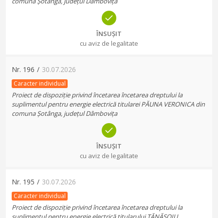
comuna Șotânga, județul Dâmbovița
ÎNSUȘIT
cu aviz de legalitate
Nr.
196
/
30.07.2026
Caracter individual
Proiect de dispoziție privind încetarea încetarea dreptului la
suplimentul pentru energie electrică titularei PĂUNA VERONICA din
comuna Șotânga, județul Dâmbovița
ÎNSUȘIT
cu aviz de legalitate
Nr.
195
/
30.07.2026
Caracter individual
Proiect de dispoziție privind încetarea încetarea dreptului la
suplimentul pentru energie electrică titularului TĂNĂSOIU