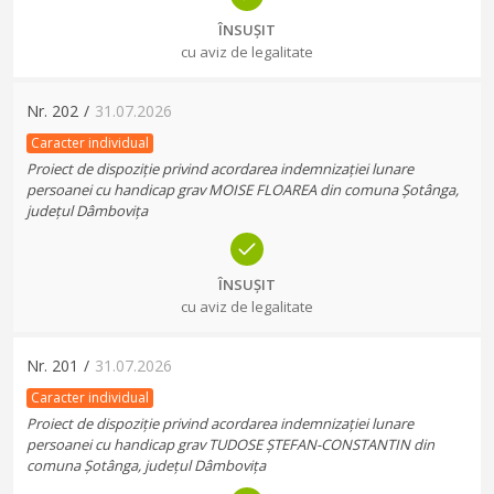
ÎNSUȘIT
cu aviz de legalitate
Nr.
202
/
31.07.2026
Caracter individual
Proiect de dispoziție privind acordarea indemnizației lunare
persoanei cu handicap grav MOISE FLOAREA din comuna Șotânga,
județul Dâmbovița
ÎNSUȘIT
cu aviz de legalitate
Nr.
201
/
31.07.2026
Caracter individual
Proiect de dispoziție privind acordarea indemnizației lunare
persoanei cu handicap grav TUDOSE ȘTEFAN-CONSTANTIN din
comuna Șotânga, județul Dâmbovița