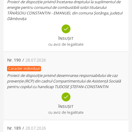
Proiect de dispoziție privind încetarea dreptului la suplimentul de
energie pentru consumul de combustibili solizi titularului
TĂNĂSOIU CONSTANTIN - EMANUEL din comuna Șotânga, județul
Dâmbovița
ÎNSUȘIT
cu aviz de legalitate
Nr.
190
/
28.07.2026
Caracter individual
Proiect de dispoziție privind desemnarea responsabilului de caz
prevenție (RCP) din cadrul Compartimentului de Asistență Socială
pentru copilul cu handicap TUDOSE ȘTEFAN-CONSTANTIN
ÎNSUȘIT
cu aviz de legalitate
Nr.
189
/
28.07.2026