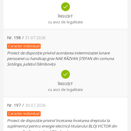
ÎNSUȘIT
cu aviz de legalitate
Nr.
198
/
31.07.2026
Caracter individual
Proiect de dispoziție privind acordarea indemnizației lunare
persoanei cu handicap grav NAE RĂZVAN ȘTEFAN din comuna
Șotânga, județul Dâmbovița
ÎNSUȘIT
cu aviz de legalitate
Nr.
197
/
30.07.2026
Caracter individual
Proiect de dispoziție privind încetarea încetarea dreptului la
suplimentul pentru energie electrică titularului BLOJ VICTOR din