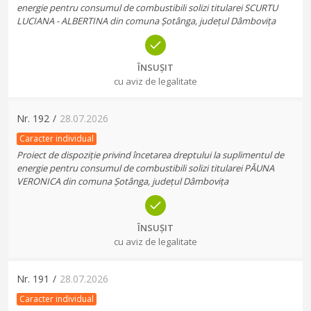
energie pentru consumul de combustibili solizi titularei SCURTU
LUCIANA - ALBERTINA din comuna Șotânga, județul Dâmbovița
ÎNSUȘIT
cu aviz de legalitate
Nr.
192
/
28.07.2026
Caracter individual
Proiect de dispoziție privind încetarea dreptului la suplimentul de
energie pentru consumul de combustibili solizi titularei PĂUNA
VERONICA din comuna Șotânga, județul Dâmbovița
ÎNSUȘIT
cu aviz de legalitate
Nr.
191
/
28.07.2026
Caracter individual