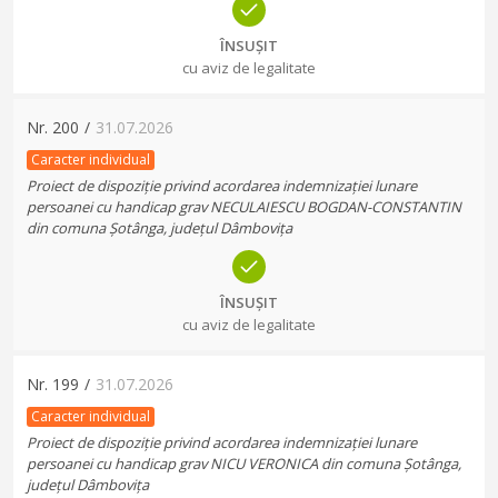
ÎNSUȘIT
cu aviz de legalitate
Nr.
200
/
31.07.2026
Caracter individual
Proiect de dispoziție privind acordarea indemnizației lunare
persoanei cu handicap grav NECULAIESCU BOGDAN-CONSTANTIN
din comuna Șotânga, județul Dâmbovița
ÎNSUȘIT
cu aviz de legalitate
Nr.
199
/
31.07.2026
Caracter individual
Proiect de dispoziție privind acordarea indemnizației lunare
persoanei cu handicap grav NICU VERONICA din comuna Șotânga,
județul Dâmbovița