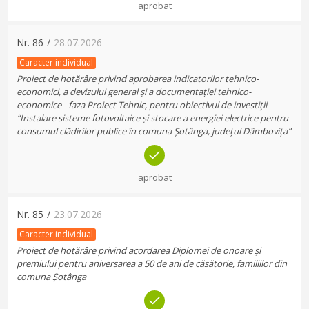
aprobat
Nr.
86
/
28.07.2026
Caracter individual
Proiect de hotărâre privind aprobarea indicatorilor tehnico-
economici, a devizului general și a documentației tehnico-
economice - faza Proiect Tehnic, pentru obiectivul de investiţii
“Instalare sisteme fotovoltaice și stocare a energiei electrice pentru
consumul clădirilor publice în comuna Șotânga, județul Dâmbovița”
aprobat
Nr.
85
/
23.07.2026
Caracter individual
Proiect de hotărâre privind acordarea Diplomei de onoare și
premiului pentru aniversarea a 50 de ani de căsătorie, familiilor din
comuna Șotânga