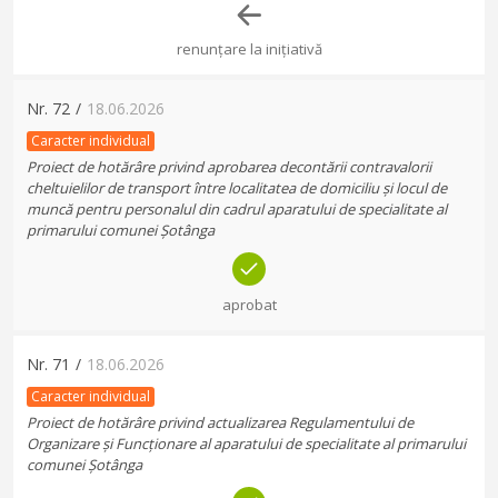
renunțare la inițiativă
Nr.
72
/
18.06.2026
Caracter individual
Proiect de hotărâre privind aprobarea decontării contravalorii
cheltuielilor de transport între localitatea de domiciliu și locul de
muncă pentru personalul din cadrul aparatului de specialitate al
primarului comunei Șotânga
aprobat
Nr.
71
/
18.06.2026
Caracter individual
Proiect de hotărâre privind actualizarea Regulamentului de
Organizare și Funcționare al aparatului de specialitate al primarului
comunei Șotânga