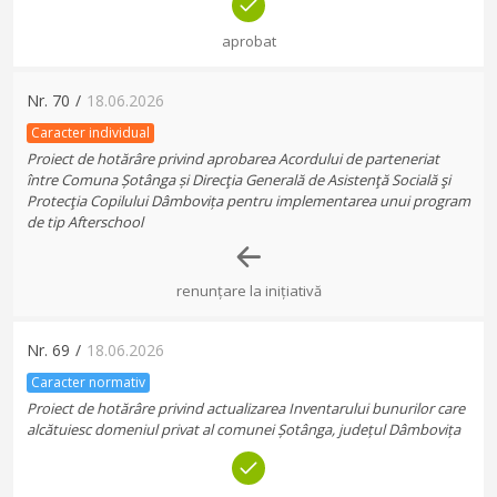
aprobat
Nr.
70
/
18.06.2026
Caracter individual
Proiect de hotărâre privind aprobarea Acordului de parteneriat
între Comuna Șotânga și Direcţia Generală de Asistenţă Socială şi
Protecţia Copilului Dâmbovița pentru implementarea unui program
de tip Afterschool
renunțare la inițiativă
Nr.
69
/
18.06.2026
Caracter normativ
Proiect de hotărâre privind actualizarea Inventarului bunurilor care
alcătuiesc domeniul privat al comunei Șotânga, județul Dâmbovița