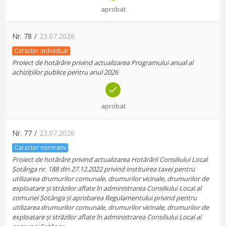
aprobat
Nr.
78
/
23.07.2026
Caracter individual
Proiect de hotărâre privind actualizarea Programului anual al
achizițiilor publice pentru anul 2026
aprobat
Nr.
77
/
23.07.2026
Caracter normativ
Proiect de hotărâre privind actualizarea Hotărârii Consiliului Local
Șotânga nr. 188 din 27.12.2022 privind instituirea taxei pentru
utilizarea drumurilor comunale, drumurilor vicinale, drumurilor de
exploatare și străzilor aflate în administrarea Consiliului Local al
comunei Șotânga și aprobarea Regulamentului privind pentru
utilizarea drumurilor comunale, drumurilor vicinale, drumurilor de
exploatare și străzilor aflate în administrarea Consiliului Local al