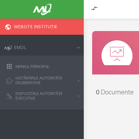
WEBSITE INSTITUȚIE
EMOL
MENIUL PRINCIPAL
HOTĂRÂRILE AUTORITĂȚII
DELIBERATIVE
0
Documente
DISPOZIȚIILE AUTORITĂȚII
EXECUTIVE