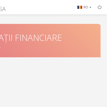
SA
RO
ȚII FINANCIARE
Ă