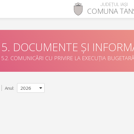
JUDEȚUL IAȘI
COMUNA
TAN
5. DOCUMENTE ȘI INFORMA
5.2. COMUNICĂRI CU PRIVIRE LA EXECUȚIA BUGETAR
Anul: