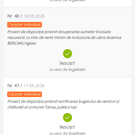
Nr.
48
/
18.06.2026
Caracter individual
Proiect de dispoziție privind recuperarea sumelor încasate
necuvenit cu titlu de venit minim de incluziune de către doamna
BERCARU Aglaia
ÎNSUȘIT
cu aviz de legalitate
Nr.
47
/
17.06.2026
Caracter individual
Proiect de dispoziție privind rectificarea bugetului de venituri și
cheltuieli al comunei Tansa, județul Iași
ÎNSUȘIT
cu aviz de legalitate