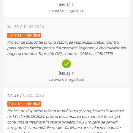
ÎNSUȘIT
cu aviz de legalitate
Nr.
40
/
11.05.2026
Caracter individual
Proiect de dispoziție privind stabilirea responsabilităților pentru
parcurgerea fazelor procesului execuției bugetare, a cheltuielilor din
bugetul comunei Tansa (ALOP), conform OMF nr. 1140/2025
ÎNSUȘIT
cu aviz de legalitate
Nr.
39
/
06.05.2026
Caracter individual
Proiect de dispoziție privind modificarea și completarea Dispoziției
nr.134 din 30.09.2025, privind desemnarea persoanelor în echipă
comunitară integrată în cadrul proiectului „Furnizare de servicii
integrate în comunitățile rurale - facilitarea accesului persoanelor