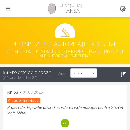
JUDEȚUL IAȘI
TANSA
4. DISPOZIȚIILE AUTORITĂȚII EXECUTIVE
4.1. REGISTRUL PENTRU EVIDENȚA PROIECTELOR DE DISPOZIȚII
ALE AUTORITĂȚII EXECUTIVE
53
Proiecte de dispoziții
Anul:
(Afișare de la
1
la
20
)
Nr.
53
/
01.07.2026
Caracter individual
Proiect de dispoziție privind acordarea indemnizației pentru GUZGA
Ianis-Mihai