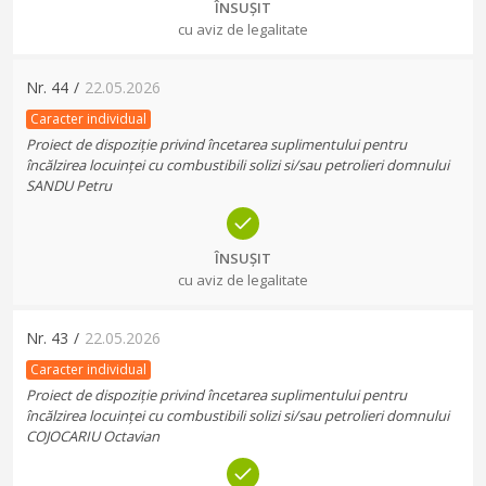
ÎNSUȘIT
cu aviz de legalitate
Nr.
44
/
22.05.2026
Caracter individual
Proiect de dispoziție privind încetarea suplimentului pentru
încălzirea locuinței cu combustibili solizi si/sau petrolieri domnului
SANDU Petru
ÎNSUȘIT
cu aviz de legalitate
Nr.
43
/
22.05.2026
Caracter individual
Proiect de dispoziție privind încetarea suplimentului pentru
încălzirea locuinței cu combustibili solizi si/sau petrolieri domnului
COJOCARIU Octavian