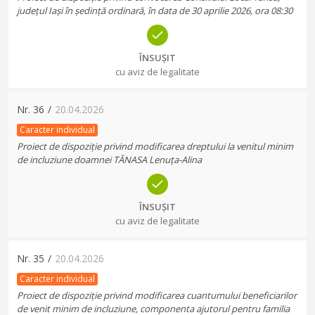
județul Iași în ședință ordinară, în data de 30 aprilie 2026, ora 08:30
ÎNSUȘIT
cu aviz de legalitate
Nr.
36
/
20.04.2026
Caracter individual
Proiect de dispoziție privind modificarea dreptului la venitul minim
de incluziune doamnei TĂNASA Lenuța-Alina
ÎNSUȘIT
cu aviz de legalitate
Nr.
35
/
20.04.2026
Caracter individual
Proiect de dispoziție privind modificarea cuantumului beneficiarilor
de venit minim de incluziune, componenta ajutorul pentru familia