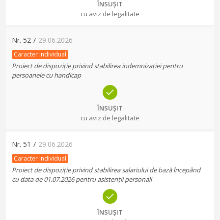
ÎNSUȘIT
cu aviz de legalitate
Nr.
52
/
29.06.2026
Caracter individual
Proiect de dispoziție privind stabilirea indemnizației pentru
persoanele cu handicap
ÎNSUȘIT
cu aviz de legalitate
Nr.
51
/
29.06.2026
Caracter individual
Proiect de dispoziție privind stabilirea salariului de bază începând
cu data de 01.07.2026 pentru asistenții personali
ÎNSUȘIT