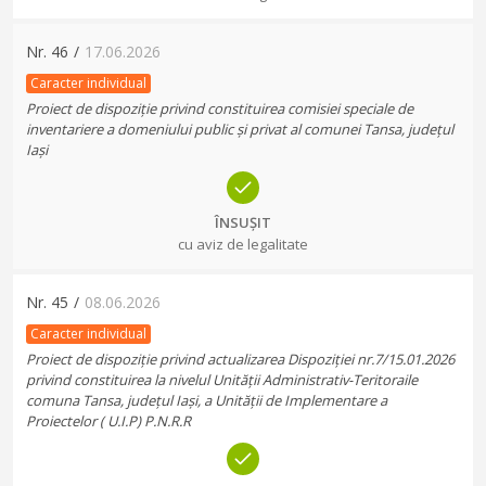
Nr.
46
/
17.06.2026
Caracter individual
Proiect de dispoziție privind constituirea comisiei speciale de
inventariere a domeniului public și privat al comunei Tansa, județul
Iași
ÎNSUȘIT
cu aviz de legalitate
Nr.
45
/
08.06.2026
Caracter individual
Proiect de dispoziție privind actualizarea Dispoziției nr.7/15.01.2026
privind constituirea la nivelul Unității Administrativ-Teritoraile
comuna Tansa, județul Iași, a Unității de Implementare a
Proiectelor ( U.I.P) P.N.R.R