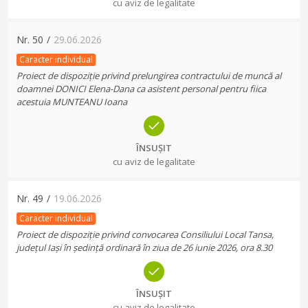
cu aviz de legalitate
Nr.
50
/
29.06.2026
Caracter individual
Proiect de dispoziție privind prelungirea contractului de muncă al
doamnei DONICI Elena-Dana ca asistent personal pentru fiica
acestuia MUNTEANU Ioana
ÎNSUȘIT
cu aviz de legalitate
Nr.
49
/
19.06.2026
Caracter individual
Proiect de dispoziție privind convocarea Consiliului Local Tansa,
județul Iași în ședință ordinară în ziua de 26 iunie 2026, ora 8.30
ÎNSUȘIT
cu aviz de legalitate