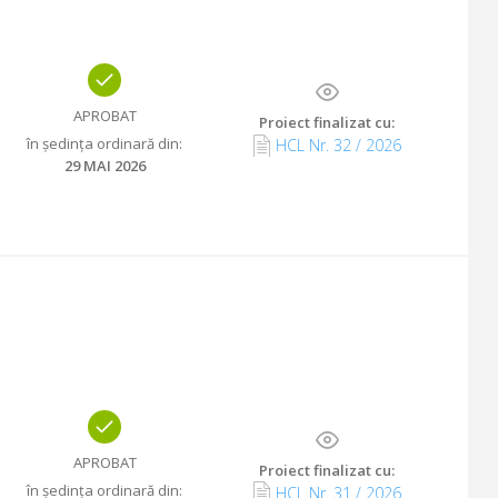
APROBAT
Proiect finalizat cu
:
în ședința ordinară din
:
HCL Nr.
32
/
2026
29 MAI 2026
APROBAT
Proiect finalizat cu
:
în ședința ordinară din
:
HCL Nr.
31
/
2026