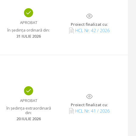
APROBAT
Proiect finalizat cu
:
în ședința ordinară din
:
HCL Nr.
42
/
2026
31 IULIE 2026
APROBAT
Proiect finalizat cu
:
în ședința extraordinară
HCL Nr.
41
/
2026
din
:
20 IULIE 2026