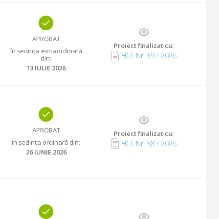
APROBAT
Proiect finalizat cu
:
în ședința extraordinară
HCL Nr.
39
/
2026
din
:
13 IULIE 2026
APROBAT
Proiect finalizat cu
:
în ședința ordinară din
:
HCL Nr.
38
/
2026
26 IUNIE 2026