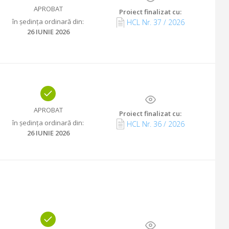
APROBAT
Proiect finalizat cu
:
în ședința ordinară din
:
HCL Nr.
37
/
2026
26 IUNIE 2026
APROBAT
Proiect finalizat cu
:
în ședința ordinară din
:
HCL Nr.
36
/
2026
26 IUNIE 2026