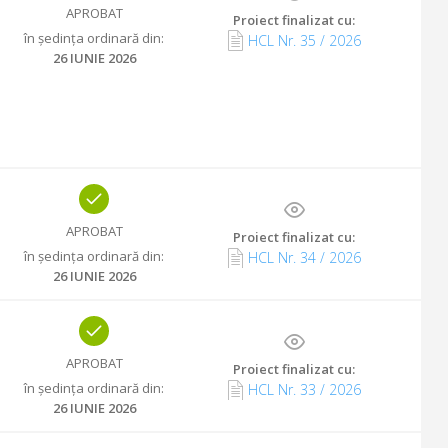
APROBAT
Proiect finalizat cu
:
în ședința ordinară din
:
HCL Nr.
35
/
2026
26 IUNIE 2026
APROBAT
Proiect finalizat cu
:
în ședința ordinară din
:
HCL Nr.
34
/
2026
26 IUNIE 2026
APROBAT
Proiect finalizat cu
:
în ședința ordinară din
:
HCL Nr.
33
/
2026
26 IUNIE 2026