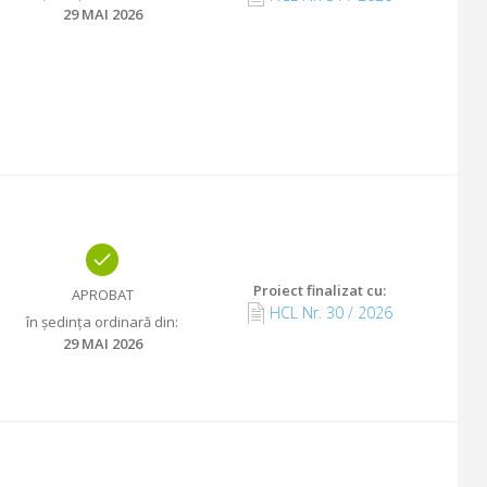
29 MAI 2026
Proiect finalizat cu
:
APROBAT
HCL Nr.
30
/
2026
în ședința ordinară din
:
29 MAI 2026