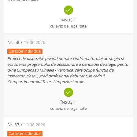
ÎNSUȘIT
cu aviz de legalitate
Nr.
58
/
19.06.2026
Caracter individual
Proiect de dispoziție privind numirea indrumatorului de stagiu si
aprobarea programului de desfasurare a perioadei de stagiu pentu
d-na Cumpanasu Mihaela - Veronica, care ocupa functia de
inspector ,clasa I, grad profesional debutant, in cadrul
Compartimentului Taxe si Impozite Locale
ÎNSUȘIT
cu aviz de legalitate
Nr.
57
/
19.06.2026
Caracter individual