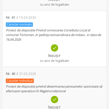
cu aviz de legalitate
Nr.
41
/
15.04.2026
Caracter normativ
Proiect de dispoziție Privind convocarea Consiliului Local al
comunei Tortoman ,in şedinţa extraordinara de indata , in data de
16.04.2026
ÎNSUȘIT
cu aviz de legalitate
Nr.
40
/
31.03.2026
Caracter individual
Proiect de dispoziție privind desemnarea persoanelor autorizate să
efectueze operațiuni în Registrul electoral
ÎNSUȘIT