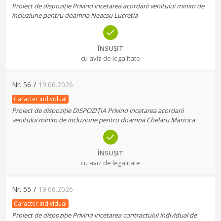
Proiect de dispoziție Privind incetarea acordarii venitului minim de
incluziune pentru doamna Neacsu Lucretia
ÎNSUȘIT
cu aviz de legalitate
Nr.
56
/
19.06.2026
Caracter individual
Proiect de dispoziție DISPOZIȚIA Privind incetarea acordarii
venitului minim de incluziune pentru doamna Chelaru Maricica
ÎNSUȘIT
cu aviz de legalitate
Nr.
55
/
19.06.2026
Caracter individual
Proiect de dispoziție Privind incetarea contractului individual de