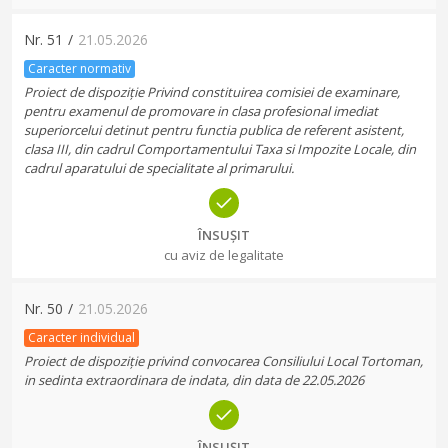
Nr.
51
/
21.05.2026
Caracter normativ
Proiect de dispoziție Privind constituirea comisiei de examinare,
pentru examenul de promovare in clasa profesional imediat
superiorcelui detinut pentru functia publica de referent asistent,
clasa III, din cadrul Comportamentului Taxa si Impozite Locale, din
cadrul aparatului de specialitate al primarului.
ÎNSUȘIT
cu aviz de legalitate
Nr.
50
/
21.05.2026
Caracter individual
Proiect de dispoziție privind convocarea Consiliului Local Tortoman,
in sedinta extraordinara de indata, din data de 22.05.2026
ÎNSUȘIT