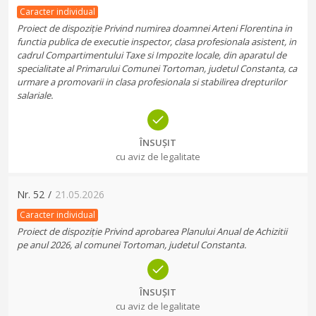
Caracter individual
Proiect de dispoziție Privind numirea doamnei Arteni Florentina in
functia publica de executie inspector, clasa profesionala asistent, in
cadrul Compartimentului Taxe si Impozite locale, din aparatul de
specialitate al Primarului Comunei Tortoman, judetul Constanta, ca
urmare a promovarii in clasa profesionala si stabilirea drepturilor
salariale.
ÎNSUȘIT
cu aviz de legalitate
Nr.
52
/
21.05.2026
Caracter individual
Proiect de dispoziție Privind aprobarea Planului Anual de Achizitii
pe anul 2026, al comunei Tortoman, judetul Constanta.
ÎNSUȘIT
cu aviz de legalitate