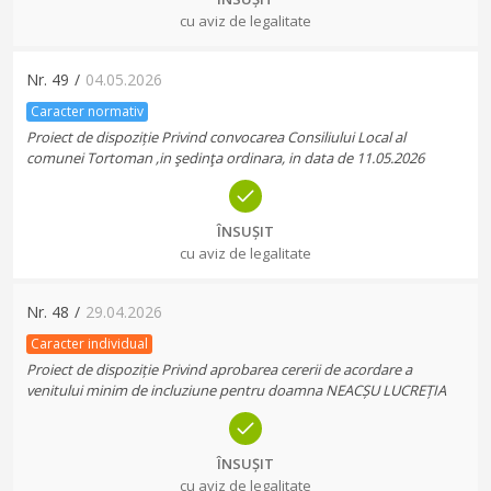
cu aviz de legalitate
Nr.
49
/
04.05.2026
Caracter normativ
Proiect de dispoziție Privind convocarea Consiliului Local al
comunei Tortoman ,in şedinţa ordinara, in data de 11.05.2026
ÎNSUȘIT
cu aviz de legalitate
Nr.
48
/
29.04.2026
Caracter individual
Proiect de dispoziție Privind aprobarea cererii de acordare a
venitului minim de incluziune pentru doamna NEACȘU LUCREȚIA
ÎNSUȘIT
cu aviz de legalitate