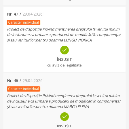
Nr.
47
/
29.04.2026
Caracter individual
Proiect de dispoziție Privind menținerea dreptului la venitul minim
de incluziune ca urmare a producerii de modificări în componența/
și sau veniturilor,pentru doamna LUNGU VIORICA
ÎNSUȘIT
cu aviz de legalitate
Nr.
46
/
29.04.2026
Caracter individual
Proiect de dispoziție Privind menținerea dreptului la venitul minim
de incluziune ca urmare a producerii de modificări în componența/
și sau veniturilor,pentru doamna MARCU ELENA
ÎNSUȘIT