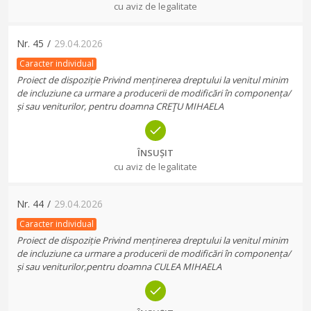
cu aviz de legalitate
Nr.
45
/
29.04.2026
Caracter individual
Proiect de dispoziție Privind menținerea dreptului la venitul minim
de incluziune ca urmare a producerii de modificări în componența/
și sau veniturilor, pentru doamna CREŢU MIHAELA
ÎNSUȘIT
cu aviz de legalitate
Nr.
44
/
29.04.2026
Caracter individual
Proiect de dispoziție Privind menținerea dreptului la venitul minim
de incluziune ca urmare a producerii de modificări în componența/
și sau veniturilor,pentru doamna CULEA MIHAELA