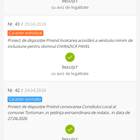
ÎNSUȘIT
cu aviz de legalitate
Nr.
43
/
29.04.2026
Caracter individual
Proiect de dispoziție Privind încetarea acordării a venitului minim de
incluziune pentru domnul CHIRAZICĂ PAVEL
ÎNSUȘIT
cu aviz de legalitate
Nr.
42
/
24.04.2026
Caracter normativ
Proiect de dispoziție Privind convocarea Consiliului Local al
comunei Tortoman ,in şedinţa extraordinara de indata , in data de
27.04.2026
ÎNSUȘIT