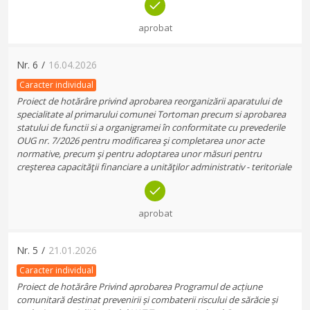
aprobat
Nr.
6
/
16.04.2026
Caracter individual
Proiect de hotărâre privind aprobarea reorganizării aparatului de
specialitate al primarului comunei Tortoman precum si aprobarea
statului de functii si a organigramei în conformitate cu prevederile
OUG nr. 7/2026 pentru modificarea şi completarea unor acte
normative, precum şi pentru adoptarea unor măsuri pentru
creşterea capacităţii financiare a unităţilor administrativ - teritoriale
aprobat
Nr.
5
/
21.01.2026
Caracter individual
Proiect de hotărâre Privind aprobarea Programul de acțiune
comunitară destinat prevenirii și combaterii riscului de sărăcie și