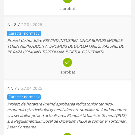
aprobat
Nr.
8
/
27.04.2026
Caracter normativ
Proiect de hotărâre PRIVIND INSUSIREA UNOR BUNURI IMOBILE
TEREN NEPRODUCTIV , DRUMURI DE EXPLOATARE SI PASUNE, DE
PE RAZA COMUNEI TORTOMAN, JUDETUL CONSTANTA
aprobat
Nr.
7
/
27.04.2026
Caracter normativ
Proiect de hotărâre Privind aprobarea indicatorilor tehnico-
economici și a devizului general aferente studiilor de fundamentare
și a serviciilor privind actualizarea Planului Urbanistic General (PUG)
și a Regulamentului Local de Urbanism (RLU) al comunei Tortoman,
județ Constanta