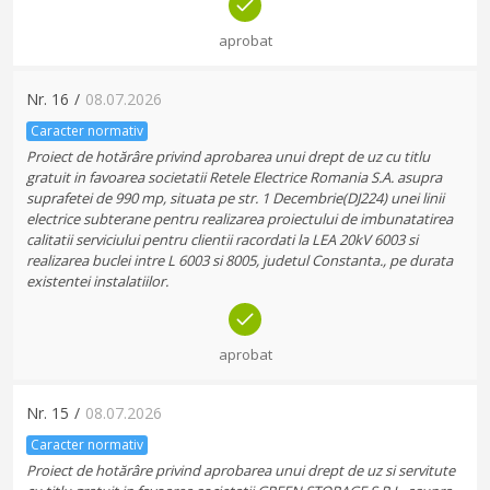
aprobat
Nr.
16
/
08.07.2026
Caracter normativ
Proiect de hotărâre privind aprobarea unui drept de uz cu titlu
gratuit in favoarea societatii Retele Electrice Romania S.A. asupra
suprafetei de 990 mp, situata pe str. 1 Decembrie(DJ224) unei linii
electrice subterane pentru realizarea proiectului de imbunatatirea
calitatii serviciului pentru clientii racordati la LEA 20kV 6003 si
realizarea buclei intre L 6003 si 8005, judetul Constanta., pe durata
existentei instalatiilor.
aprobat
Nr.
15
/
08.07.2026
Caracter normativ
Proiect de hotărâre privind aprobarea unui drept de uz si servitute