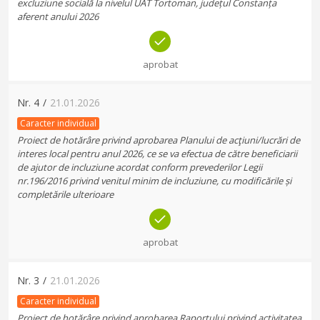
excluziune socială la nivelul UAT Tortoman, județul Constanța
aferent anului 2026
aprobat
Nr.
4
/
21.01.2026
Caracter individual
Proiect de hotărâre privind aprobarea Planului de acţiuni/lucrări de
interes local pentru anul 2026, ce se va efectua de către beneficiarii
de ajutor de incluziune acordat conform prevederilor Legii
nr.196/2016 privind venitul minim de incluziune, cu modificările și
completările ulterioare
aprobat
Nr.
3
/
21.01.2026
Caracter individual
Proiect de hotărâre privind aprobarea Raportului privind activitatea