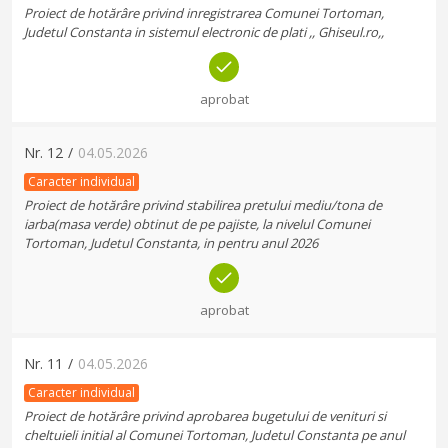
Proiect de hotărâre privind inregistrarea Comunei Tortoman,
Judetul Constanta in sistemul electronic de plati ,, Ghiseul.ro,,
aprobat
Nr.
12
/
04.05.2026
Caracter individual
Proiect de hotărâre privind stabilirea pretului mediu/tona de
iarba(masa verde) obtinut de pe pajiste, la nivelul Comunei
Tortoman, Judetul Constanta, in pentru anul 2026
aprobat
Nr.
11
/
04.05.2026
Caracter individual
Proiect de hotărâre privind aprobarea bugetului de venituri si
cheltuieli initial al Comunei Tortoman, Judetul Constanta pe anul