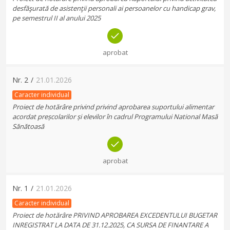
desfăşurată de asistenţii personali ai persoanelor cu handicap grav,
pe semestrul II al anului 2025
aprobat
Nr.
2
/
21.01.2026
Caracter individual
Proiect de hotărâre privind privind aprobarea suportului alimentar
acordat preșcolarilor și elevilor în cadrul Programului National Masă
Sănătoasă
aprobat
Nr.
1
/
21.01.2026
Caracter individual
Proiect de hotărâre PRIVIND APROBAREA EXCEDENTULUI BUGETAR
INREGISTRAT LA DATA DE 31.12.2025, CA SURSA DE FINANTARE A