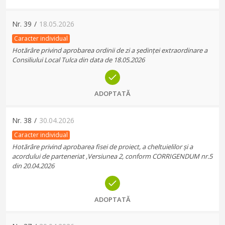
Nr.
39
/
18.05.2026
Caracter individual
Hotărâre privind aprobarea ordinii de zi a ședinței extraordinare a
Consiliului Local Tulca din data de 18.05.2026
ADOPTATĂ
Nr.
38
/
30.04.2026
Caracter individual
Hotărâre privind aprobarea fisei de proiect, a cheltuielilor și a
acordului de parteneriat ,Versiunea 2, conform CORRIGENDUM nr.5
din 20.04.2026
ADOPTATĂ