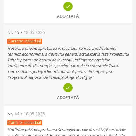
ADOPTATĂ
Nr.
45
/
18.05.2026
Caracter individual
Hotărâre privind aprobarea Proiectului Tehnic, a indicatorilor
tehnico economici și a devizului general actualizat la faza Proiectului
Tehnic pentru obiectivul de investiții „Înființarea rețelelor
inteligente de distribuție a gazelor naturale in comunele Tulca,
Tinca si Batăr, judeţul Bihor”, aprobat pentru finanțare prin
Programul național de investiții „Anghel Saligny”
ADOPTATĂ
Nr.
44
/
18.05.2026
Caracter individual
Hotărâre privind aprobarea Strategiei anuale de achiziții sectoriale
și a Programului anual de achiziţii sectoriale a Serviciului Public de