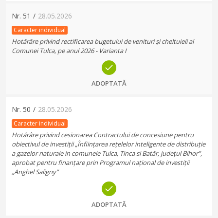
Nr.
51
/
28.05.2026
Caracter individual
Hotărâre privind rectificarea bugetului de venituri și cheltuieli al
Comunei Tulca, pe anul 2026 - Varianta I
ADOPTATĂ
Nr.
50
/
28.05.2026
Caracter individual
Hotărâre privind cesionarea Contractului de concesiune pentru
obiectivul de investiții „Înființarea rețelelor inteligente de distribuție
a gazelor naturale in comunele Tulca, Tinca si Batăr, judeţul Bihor”,
aprobat pentru finanțare prin Programul național de investiții
„Anghel Saligny”
ADOPTATĂ