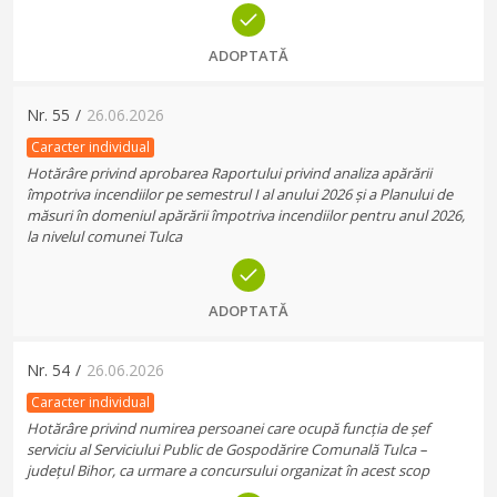
ADOPTATĂ
Nr.
55
/
26.06.2026
Caracter individual
Hotărâre privind aprobarea Raportului privind analiza apărării
împotriva incendiilor pe semestrul I al anului 2026 și a Planului de
măsuri în domeniul apărării împotriva incendiilor pentru anul 2026,
la nivelul comunei Tulca
ADOPTATĂ
Nr.
54
/
26.06.2026
Caracter individual
Hotărâre privind numirea persoanei care ocupă funcția de șef
serviciu al Serviciului Public de Gospodărire Comunală Tulca –
județul Bihor, ca urmare a concursului organizat în acest scop