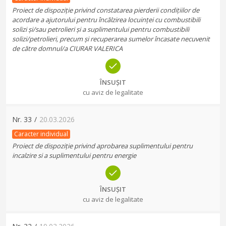
Proiect de dispoziție privind constatarea pierderii condițiilor de
acordare a ajutorului pentru încălzirea locuinței cu combustibili
solizi și/sau petrolieri și a suplimentului pentru combustibili
solizi/petrolieri, precum și recuperarea sumelor încasate necuvenit
de către domnul/a CIURAR VALERICA
ÎNSUȘIT
cu aviz de legalitate
Nr.
33
/
20.03.2026
Caracter individual
Proiect de dispoziție privind aprobarea suplimentului pentru
incalzire si a suplimentului pentru energie
ÎNSUȘIT
cu aviz de legalitate