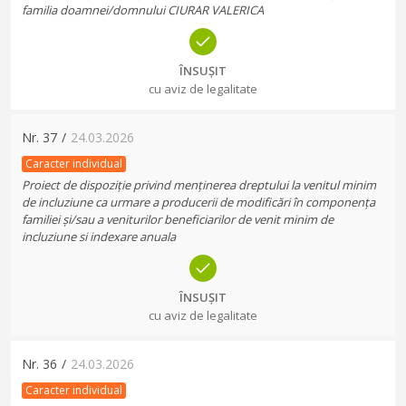
familia doamnei/domnului CIURAR VALERICA
ÎNSUȘIT
cu aviz de legalitate
Nr.
37
/
24.03.2026
Caracter individual
Proiect de dispoziție privind menținerea dreptului la venitul minim
de incluziune ca urmare a producerii de modificări în componența
familiei și/sau a veniturilor beneficiarilor de venit minim de
incluziune si indexare anuala
ÎNSUȘIT
cu aviz de legalitate
Nr.
36
/
24.03.2026
Caracter individual