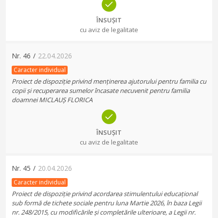
ÎNSUȘIT
cu aviz de legalitate
Nr.
46
/
22.04.2026
Caracter individual
Proiect de dispoziție privind menținerea ajutorului pentru familia cu
copii și recuperarea sumelor încasate necuvenit pentru familia
doamnei MICLAUȘ FLORICA
ÎNSUȘIT
cu aviz de legalitate
Nr.
45
/
20.04.2026
Caracter individual
Proiect de dispoziție privind acordarea stimulentului educațional
sub formă de tichete sociale pentru luna Martie 2026, în baza Legii
nr. 248/2015, cu modificările și completările ulterioare, a Legii nr.