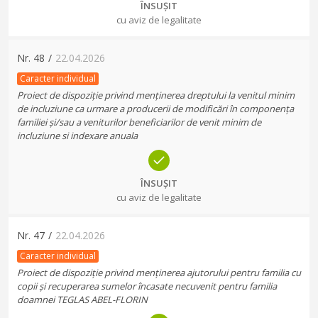
ÎNSUȘIT
cu aviz de legalitate
Nr.
48
/
22.04.2026
Caracter individual
Proiect de dispoziție privind menținerea dreptului la venitul minim
de incluziune ca urmare a producerii de modificări în componența
familiei și/sau a veniturilor beneficiarilor de venit minim de
incluziune si indexare anuala
ÎNSUȘIT
cu aviz de legalitate
Nr.
47
/
22.04.2026
Caracter individual
Proiect de dispoziție privind menținerea ajutorului pentru familia cu
copii și recuperarea sumelor încasate necuvenit pentru familia
doamnei TEGLAS ABEL-FLORIN