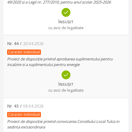
49/2020 și a Legii nr. 277/2010, pentru anul școlar 2025-2026
ÎNSUȘIT
cu aviz de legalitate
Nr.
44
/
20.04.2026
Caracter individual
Proiect de dispoziție privind aprobarea suplimentului pentru
incalzire si a suplimentului pentru energie
ÎNSUȘIT
cu aviz de legalitate
Nr.
43
/
08.04.2026
Caracter individual
Proiect de dispoziție privind convocarea Consiliului Local Tulca in
sedinta extraordinara