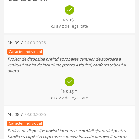
ÎNSUȘIT
cu aviz de legalitate
Nr.
39
/
24.03.2026
Caracter individual
Proiect de dispoziție privind aprobarea cererilor de acordare a
venitului minim de incluziune pentru 4 titulari, conform tabelului
anexa
ÎNSUȘIT
cu aviz de legalitate
Nr.
38
/
24.03.2026
Caracter individual
Proiect de dispoziție privind încetarea acordării ajutorului pentru
familia cu copii si recuperarea sumelor incasate necuvenit pentru