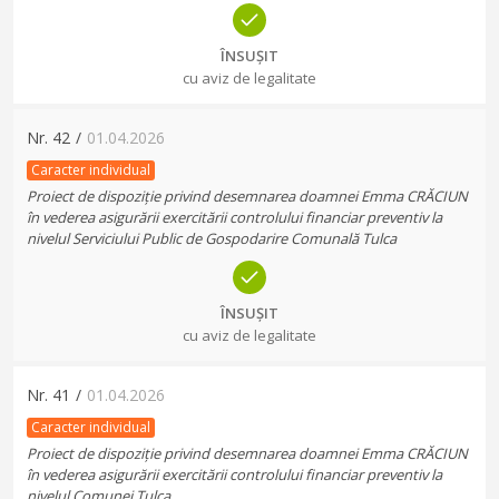
ÎNSUȘIT
cu aviz de legalitate
Nr.
42
/
01.04.2026
Caracter individual
Proiect de dispoziție privind desemnarea doamnei Emma CRĂCIUN
în vederea asigurării exercitării controlului financiar preventiv la
nivelul Serviciului Public de Gospodarire Comunală Tulca
ÎNSUȘIT
cu aviz de legalitate
Nr.
41
/
01.04.2026
Caracter individual
Proiect de dispoziție privind desemnarea doamnei Emma CRĂCIUN
în vederea asigurării exercitării controlului financiar preventiv la
nivelul Comunei Tulca