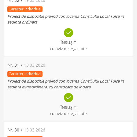
Nr.
32
/
19.03.2026
Caracter individual
Proiect de dispoziție privind convocarea Consiliului Local Tulca in
sedinta ordinara
ÎNSUȘIT
cu aviz de legalitate
Nr.
31
/
13.03.2026
Caracter individual
Proiect de dispoziție privind convocarea Consiliului Local Tulca in
sedinta extraordinara, cu convocare de indata
ÎNSUȘIT
cu aviz de legalitate
Nr.
30
/
13.03.2026