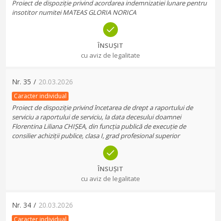
Proiect de dispoziție privind acordarea indemnizatiei lunare pentru
insotitor numitei MATEAS GLORIA NORICA
ÎNSUȘIT
cu aviz de legalitate
Nr.
35
/
20.03.2026
Caracter individual
Proiect de dispoziție privind încetarea de drept a raportului de
serviciu a raportului de serviciu, la data decesului doamnei
Florentina Liliana CHIȘEA, din funcția publică de execuție de
consilier achiziții publice, clasa I, grad profesional superior
ÎNSUȘIT
cu aviz de legalitate
Nr.
34
/
20.03.2026
Caracter individual