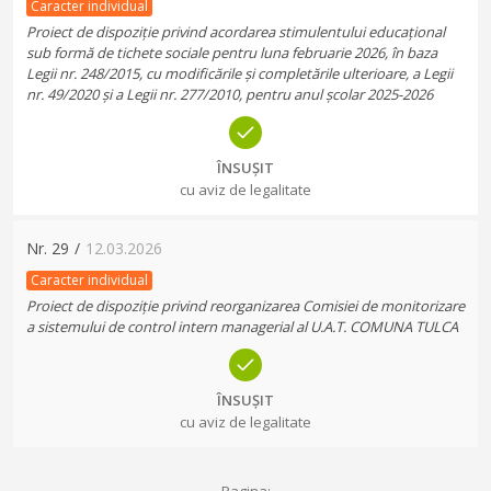
Caracter individual
Proiect de dispoziție privind acordarea stimulentului educațional
sub formă de tichete sociale pentru luna februarie 2026, în baza
Legii nr. 248/2015, cu modificările și completările ulterioare, a Legii
nr. 49/2020 și a Legii nr. 277/2010, pentru anul școlar 2025-2026
ÎNSUȘIT
cu aviz de legalitate
Nr.
29
/
12.03.2026
Caracter individual
Proiect de dispoziție privind reorganizarea Comisiei de monitorizare
a sistemului de control intern managerial al U.A.T. COMUNA TULCA
ÎNSUȘIT
cu aviz de legalitate