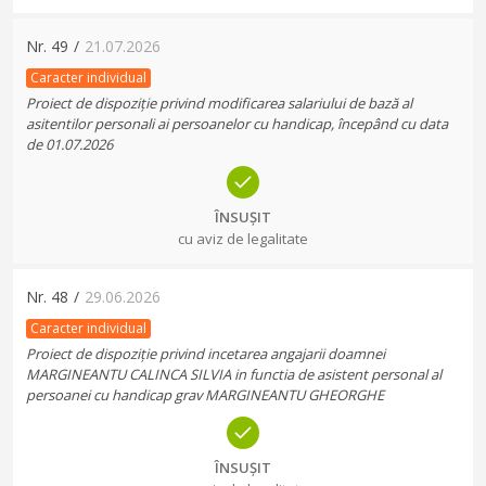
Nr.
49
/
21.07.2026
Caracter individual
Proiect de dispoziție privind modificarea salariului de bază al
asitentilor personali ai persoanelor cu handicap, începând cu data
de 01.07.2026
ÎNSUȘIT
cu aviz de legalitate
Nr.
48
/
29.06.2026
Caracter individual
Proiect de dispoziție privind incetarea angajarii doamnei
MARGINEANTU CALINCA SILVIA in functia de asistent personal al
persoanei cu handicap grav MARGINEANTU GHEORGHE
ÎNSUȘIT