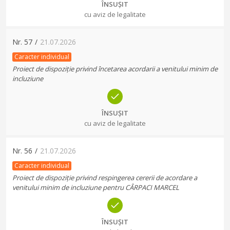
ÎNSUȘIT
cu aviz de legalitate
Nr.
57
/
21.07.2026
Caracter individual
Proiect de dispoziție privind încetarea acordarii a venitului minim de
incluziune
ÎNSUȘIT
cu aviz de legalitate
Nr.
56
/
21.07.2026
Caracter individual
Proiect de dispoziție privind respingerea cererii de acordare a
venitului minim de incluziune pentru CÂRPACI MARCEL
ÎNSUȘIT