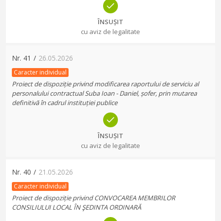
ÎNSUȘIT
cu aviz de legalitate
Nr.
41
/
26.05.2026
Caracter individual
Proiect de dispoziție privind modificarea raportului de serviciu al
personalului contractual Suba Ioan - Daniel, șofer, prin mutarea
definitivă în cadrul instituției publice
ÎNSUȘIT
cu aviz de legalitate
Nr.
40
/
21.05.2026
Caracter individual
Proiect de dispoziție privind CONVOCAREA MEMBRILOR
CONSILIULUI LOCAL ÎN ŞEDINTA ORDINARĂ