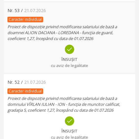
Nr.
53
/
21.07.2026
Caracter individual
Proiect de dispoziție privind modificarea salariului de bază a
doamnei ALION DACIANA - LOREDANA - funcţia de guard,
coeficient 1,27, începând cu data de 01.07.2026
ÎNSUȘIT
cu aviz de legalitate
Nr.
52
/
21.07.2026
Caracter individual
Proiect de dispoziție privind modificarea salariului de bază a
domnului VÎRLAN IULIAN - ION - funcţia de muncitor calificat,
gradaţia 5, coeficient 1,27, începând cu data de 01.07.2026
ÎNSUȘIT
cu aviz de legalitate