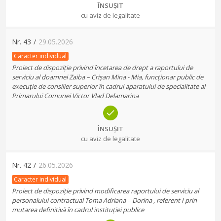
ÎNSUȘIT
cu aviz de legalitate
Nr.
43
/
29.05.2026
Caracter individual
Proiect de dispoziție privind încetarea de drept a raportului de
serviciu al doamnei Zaiba – Crișan Mina - Mia, funcționar public de
execuție de consilier superior în cadrul aparatului de specialitate al
Primarului Comunei Victor Vlad Delamarina
ÎNSUȘIT
cu aviz de legalitate
Nr.
42
/
26.05.2026
Caracter individual
Proiect de dispoziție privind modificarea raportului de serviciu al
personalului contractual Toma Adriana – Dorina , referent I prin
mutarea definitivă în cadrul instituției publice