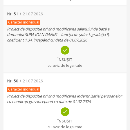
Nr.
51
/
21.07.2026
Caracter individual
Proiect de dispoziție privind modificarea salariului de bază a
domnului SUBA IOAN DANIEL - funcţia de șofer I, gradaţia 5,
coeficient 1,34, începând cu data de 01.07.2026
ÎNSUȘIT
cu aviz de legalitate
Nr.
50
/
21.07.2026
Caracter individual
Proiect de dispoziție privind modificarea indemnizatiei persoanelor
cu handicap grav incepand cu data de 01.07.2026
ÎNSUȘIT
cu aviz de legalitate