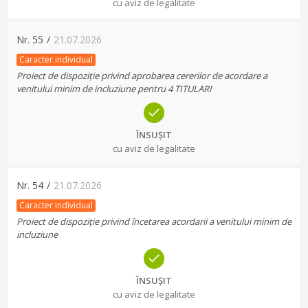
cu aviz de legalitate
Nr.
55
/
21.07.2026
Caracter individual
Proiect de dispoziție privind aprobarea cererilor de acordare a
venitului minim de incluziune pentru 4 TITULARI
ÎNSUȘIT
cu aviz de legalitate
Nr.
54
/
21.07.2026
Caracter individual
Proiect de dispoziție privind încetarea acordarii a venitului minim de
incluziune
ÎNSUȘIT
cu aviz de legalitate