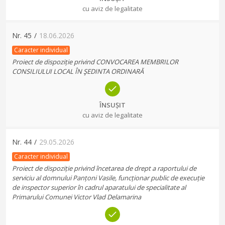
cu aviz de legalitate
Nr.
45
/
18.06.2026
Caracter individual
Proiect de dispoziție privind CONVOCAREA MEMBRILOR
CONSILIULUI LOCAL ÎN ŞEDINTA ORDINARĂ
ÎNSUȘIT
cu aviz de legalitate
Nr.
44
/
29.05.2026
Caracter individual
Proiect de dispoziție privind încetarea de drept a raportului de
serviciu al domnului Panțoni Vasile, funcționar public de execuție
de inspector superior în cadrul aparatului de specialitate al
Primarului Comunei Victor Vlad Delamarina